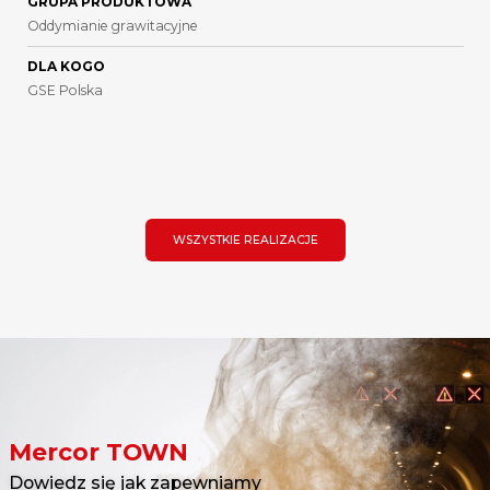
GRUPA PRODUKTOWA
Oddymianie grawitacyjne
DLA KOGO
GSE Polska
WSZYSTKIE REALIZACJE
Mercor TOWN
Dowiedz się jak zapewniamy