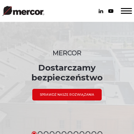
MERCOR
Dostarczamy
bezpieczeństwo
SPRAWDŹ NASZE ROZWIĄZANIA