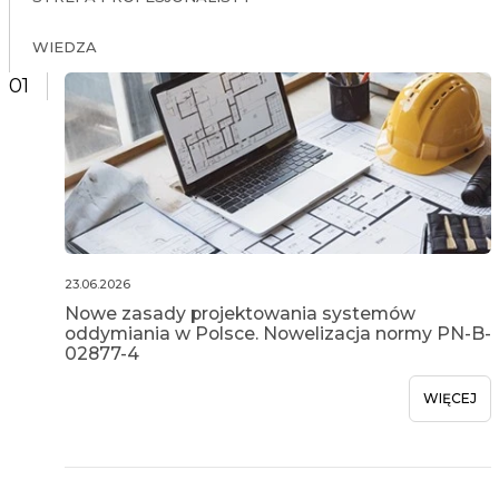
WIEDZA
01
23.06.2026
Nowe zasady projektowania systemów
oddymiania w Polsce. Nowelizacja normy PN-B-
02877-4
WIĘCEJ