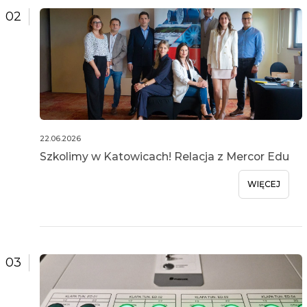
02
22.06.2026
Szkolimy w Katowicach! Relacja z Mercor Edu
WIĘCEJ
03