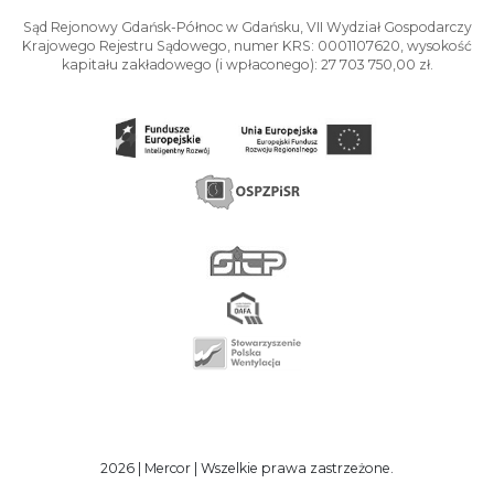
Sąd Rejonowy Gdańsk-Północ w Gdańsku, VII Wydział Gospodarczy
Krajowego Rejestru Sądowego, numer KRS: 0001107620, wysokość
kapitału zakładowego (i wpłaconego): 27 703 750,00 zł.
2026 | Mercor | Wszelkie prawa zastrzeżone.