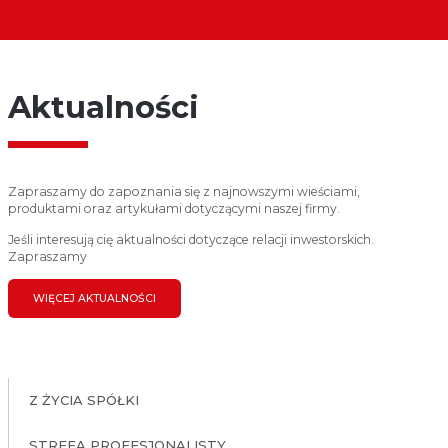
Aktualności
Zapraszamy do zapoznania się z najnowszymi wieściami,
produktami oraz artykułami dotyczącymi naszej firmy.
Jeśli interesują cię aktualności dotyczące relacji inwestorskich.
Zapraszamy
WIĘCEJ AKTUALNOŚCI
Z ŻYCIA SPÓŁKI
STREFA PROFESJONALISTY