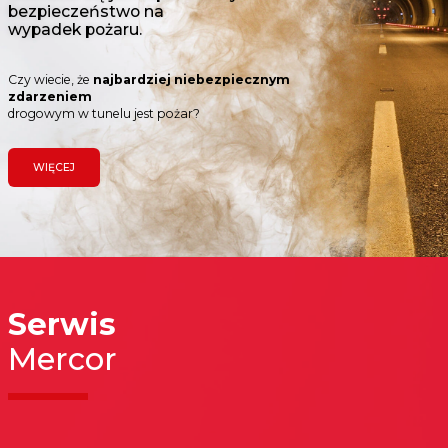
bezpieczeństwo na
wypadek pożaru.
Czy wiecie, że
najbardziej niebezpiecznym
zdarzeniem
drogowym w tunelu jest pożar?
WIĘCEJ
Serwis
Mercor