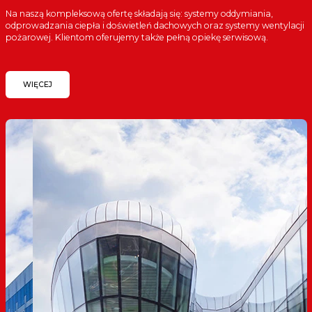
Na naszą kompleksową ofertę składają się: systemy oddymiania,
odprowadzania ciepła i doświetleń dachowych oraz systemy wentylacji
pożarowej. Klientom oferujemy także pełną opiekę serwisową.
WIĘCEJ