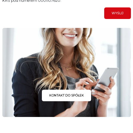
KRS pod numerem 0001107620.
WYŚLIJ
KONTAKT DO SPÓŁEK