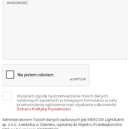
WIADOMOŚĆ
Wyrażam zgodę na przetwarzanie moich danych
osobowych zawartych w niniejszym formularzu w celu
przetworzenia zgłoszenia oraz uzyskania odpowiedzi.
Zobacz Politykę Prywatności
.
Administratorem Twoich danych osobowych jest MERCOR Light&Vent
sp. z o.o. z siedzibą w Gdańsku, wpisanej do Rejestru Przedsiębiorców