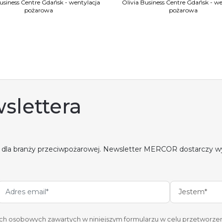
Business Centre Gdańsk - wentylacja
Olivia Business Centre Gdańsk - we
pożarowa
pożarowa
slettera
 dla branży przeciwpożarowej. Newsletter MERCOR dostarczy w
Jestem*
 osobowych zawartych w niniejszym formularzu w celu przetworzen