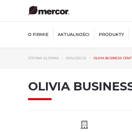
O FIRMIE
AKTUALNOŚCI
PRODUKTY
STRONA GŁÓWNA
REALIZACJE
OLIVIA BUSINESS CEN
OLIVIA BUSINES