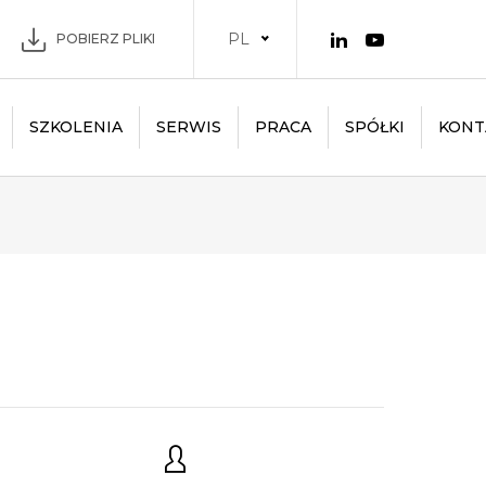
PL
POBIERZ PLIKI
SZKOLENIA
SERWIS
PRACA
SPÓŁKI
KONT