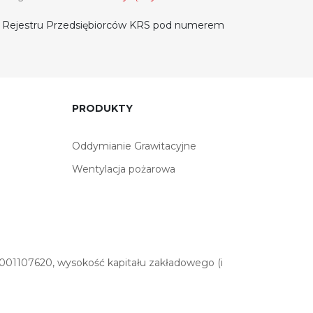
do Rejestru Przedsiębiorców KRS pod numerem
PRODUKTY
Oddymianie Grawitacyjne
Wentylacja pożarowa
01107620, wysokość kapitału zakładowego (i