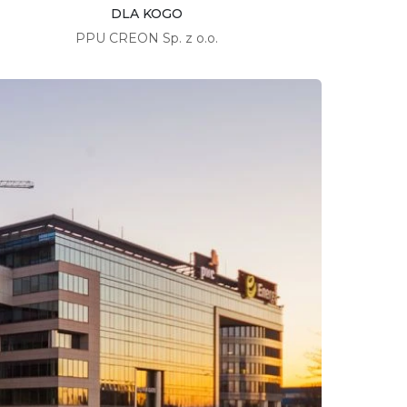
DLA KOGO
PPU CREON Sp. z o.o.