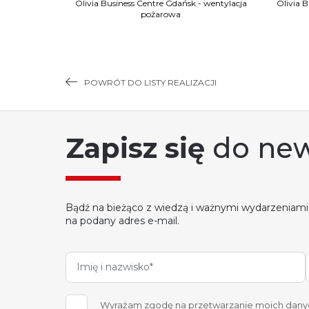
- wentylacja
Olivia Business Centre Gdańsk - wentylacja
Olivia 
pożarowa
POWRÓT DO LISTY REALIZACJI
Zapisz się
do new
Bądź na bieżąco z wiedzą i ważnymi wydarzeniami
na podany adres e-mail.
Wyrażam zgodę na przetwarzanie moich danych