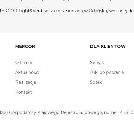
ERCOR Light&Vent sp. z o.o. z siedzibą w Gdańsku, wpisanej 
MERCOR
DLA KLIENTÓW
O firmie
Serwis
Aktualności
Pliki do pobrania
Realizacje
Spółki
Kontakt
iał Gospodarczy Krajowego Rejestru Sądowego, numer KRS: 00