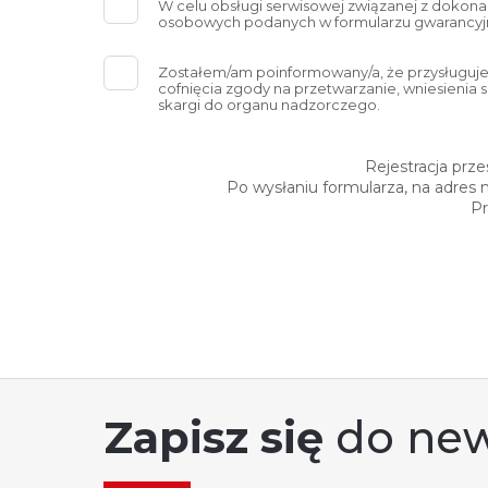
W celu obsługi serwisowej związanej z dokon
osobowych podanych w formularzu gwarancyj
Zostałem/am poinformowany/a, że przysługuje 
cofnięcia zgody na przetwarzanie, wniesienia
skargi do organu nadzorczego.
Rejestracja prz
Po wysłaniu formularza, na adres 
Pr
Zapisz się
do new