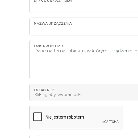
PEŁNA NAZWA FIRMY
NAZWA URZĄDZENIA
OPIS PROBLEMU
DODAJ PLIK
Kliknij, aby wybrać plik