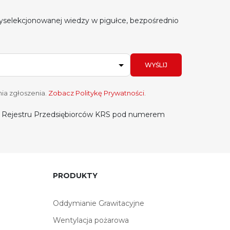
yselekcjonowanej wiedzy w pigułce, bezpośrednio
WYŚLIJ
ia zgłoszenia.
Zobacz Politykę Prywatności
.
do Rejestru Przedsiębiorców KRS pod numerem
PRODUKTY
Oddymianie Grawitacyjne
Wentylacja pożarowa