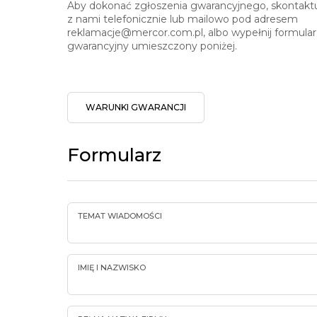
Aby dokonać zgłoszenia gwarancyjnego, skontaktu
z nami telefonicznie lub mailowo pod adresem
reklamacje@mercor.com.pl, albo wypełnij formular
gwarancyjny umieszczony poniżej.
WARUNKI GWARANCJI
Formularz
TEMAT WIADOMOŚCI
IMIĘ I NAZWISKO