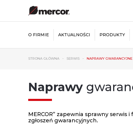
O FIRMIE
AKTUALNOŚCI
PRODUKTY
STRONA GŁÓWNA
SERWIS
NAPRAWY GWARANCYJNE
Naprawy
gwaran
MERCOR” zapewnia sprawny serwis i
zgłoszeń gwarancyjnych.