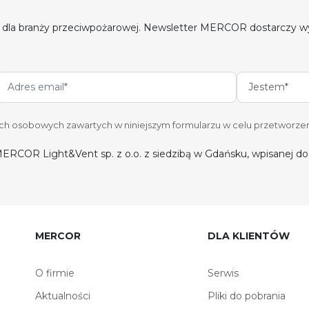
 dla branży przeciwpożarowej. Newsletter MERCOR dostarczy w
Jestem*
 osobowych zawartych w niniejszym formularzu w celu przetworzen
ERCOR Light&Vent sp. z o.o. z siedzibą w Gdańsku, wpisanej 
MERCOR
DLA KLIENTÓW
O firmie
Serwis
Aktualności
Pliki do pobrania