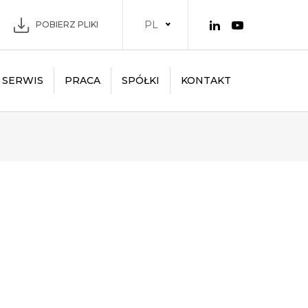
PL
POBIERZ PLIKI
SERWIS
PRACA
SPÓŁKI
KONTAKT