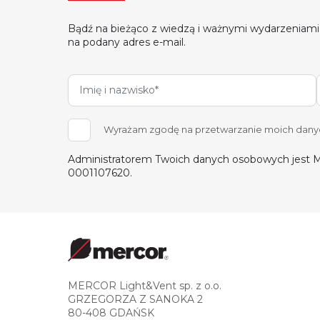
Bądź na bieżąco z wiedzą i ważnymi wydarzeniami
na podany adres e-mail.
Wyrażam zgodę na przetwarzanie moich danych
Administratorem Twoich danych osobowych jest M
0001107620.
MERCOR Light&Vent sp. z o.o.
GRZEGORZA Z SANOKA 2
80-408 GDAŃSK