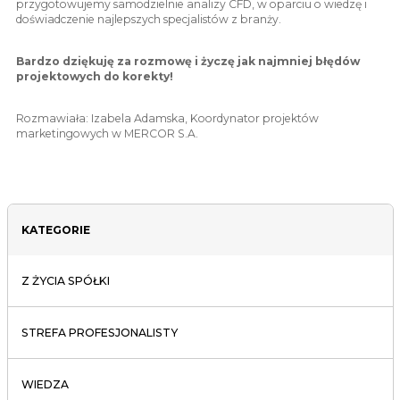
przygotowujemy samodzielnie analizy CFD, w oparciu o wiedzę i
doświadczenie najlepszych specjalistów z branży.
Bardzo dziękuję za rozmowę i życzę jak najmniej błędów
projektowych do korekty!
Rozmawiała: Izabela Adamska, Koordynator projektów
marketingowych w MERCOR S.A.
KATEGORIE
Z ŻYCIA SPÓŁKI
STREFA PROFESJONALISTY
WIEDZA