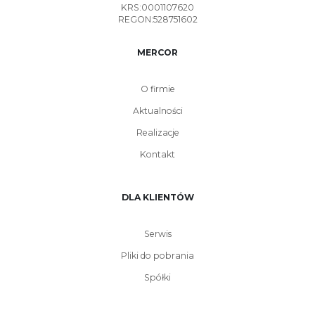
KRS:0001107620
REGON:528751602
MERCOR
O firmie
Aktualności
Realizacje
Kontakt
DLA KLIENTÓW
Serwis
Pliki do pobrania
Spółki