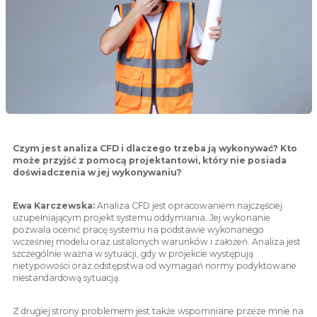
Czym jest analiza CFD i dlaczego trzeba ją wykonywać? Kto
może przyjść z pomocą projektantowi, który nie posiada
doświadczenia w jej wykonywaniu?
Ewa Karczewska:
Analiza CFD jest opracowaniem najczęściej
uzupełniającym projekt systemu oddymiania. Jej wykonanie
pozwala ocenić pracę systemu na podstawie wykonanego
wcześniej modelu oraz ustalonych warunków i założeń. Analiza jest
szczególnie ważna w sytuacji, gdy w projekcie występują
nietypowości oraz odstępstwa od wymagań normy podyktowane
niestandardową sytuacją.
Z drugiej strony problemem jest także wspomniane przeze mnie na