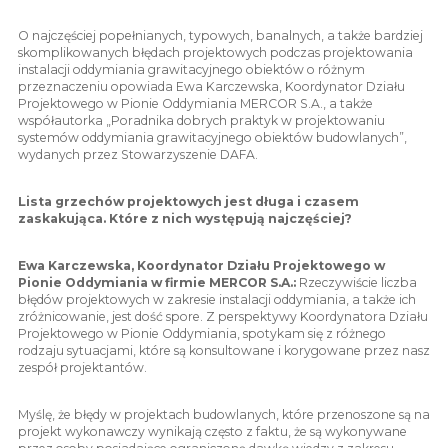
O najczęściej popełnianych, typowych, banalnych, a także bardziej
skomplikowanych błędach projektowych podczas projektowania
instalacji oddymiania grawitacyjnego obiektów o różnym
przeznaczeniu opowiada Ewa Karczewska, Koordynator Działu
Projektowego w Pionie Oddymiania MERCOR S.A., a także
współautorka „Poradnika dobrych praktyk w projektowaniu
systemów oddymiania grawitacyjnego obiektów budowlanych”,
wydanych przez Stowarzyszenie DAFA.
Lista grzechów projektowych jest długa i czasem
zaskakująca. Które z nich występują najczęściej?
Ewa Karczewska, Koordynator Działu Projektowego w
Pionie Oddymiania w firmie MERCOR S.A.:
Rzeczywiście liczba
błędów projektowych w zakresie instalacji oddymiania, a także ich
zróżnicowanie, jest dość spore. Z perspektywy Koordynatora Działu
Projektowego w Pionie Oddymiania, spotykam się z różnego
rodzaju sytuacjami, które są konsultowane i korygowane przez nasz
zespół projektantów.
Myślę, że błędy w projektach budowlanych, które przenoszone są na
projekt wykonawczy wynikają często z faktu, że są wykonywane