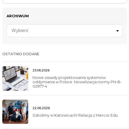
ARCHIWUM
Wybierz
OSTATNIO DODANE
23.06.2026
Nowe zasady projektowania systemów
oddymiania w Polsce. Nowelizacja normy PN-B-
02877-4
22.06.2026
Szkolimy w Katowicach! Relacja z Mercor Edu