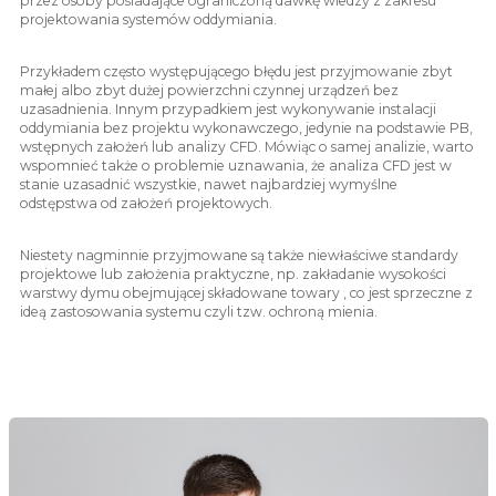
przez osoby posiadające ograniczoną dawkę wiedzy z zakresu
projektowania systemów oddymiania.
Przykładem często występującego błędu jest przyjmowanie zbyt
małej albo zbyt dużej powierzchni czynnej urządzeń bez
uzasadnienia. Innym przypadkiem jest wykonywanie instalacji
oddymiania bez projektu wykonawczego, jedynie na podstawie PB,
wstępnych założeń lub analizy CFD. Mówiąc o samej analizie, warto
wspomnieć także o problemie uznawania, że analiza CFD jest w
stanie uzasadnić wszystkie, nawet najbardziej wymyślne
odstępstwa od założeń projektowych.
Niestety nagminnie przyjmowane są także niewłaściwe standardy
projektowe lub założenia praktyczne, np. zakładanie wysokości
warstwy dymu obejmującej składowane towary , co jest sprzeczne z
ideą zastosowania systemu czyli tzw. ochroną mienia.