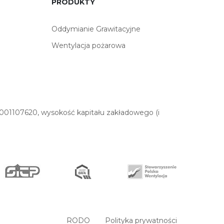
PRODUKTY
Oddymianie Grawitacyjne
Wentylacja pożarowa
01107620, wysokość kapitału zakładowego (i
RODO
Polityka prywatności