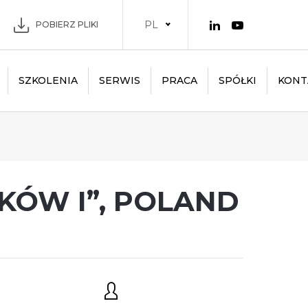
PL
POBIERZ PLIKI
SZKOLENIA
SERWIS
PRACA
SPÓŁKI
KONT
KÓW I”, POLAND