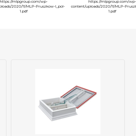
https://mlpgroup.com/wp-
https://mlpgroup.com/wp
ploads/2020/11/MLP-Pruszkow-I_pol-
content/uploads/2020/11/MLP-Prusz
1.pdf
1.pdf