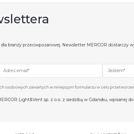
slettera
 dla branży przeciwpożarowej. Newsletter MERCOR dostarczy w
Jestem*
 osobowych zawartych w niniejszym formularzu w celu przetworzen
ERCOR Light&Vent sp. z o.o. z siedzibą w Gdańsku, wpisanej 