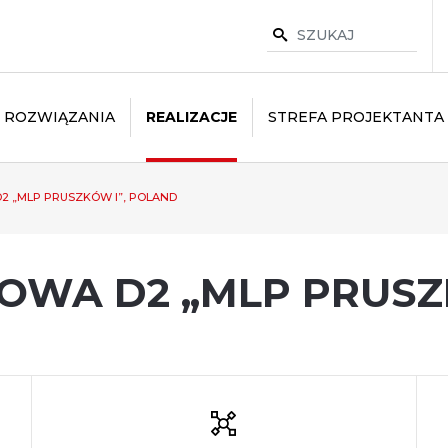
ROZWIĄZANIA
REALIZACJE
STREFA PROJEKTANTA
 „MLP PRUSZKÓW I”, POLAND
WA D2 „MLP PRUSZ