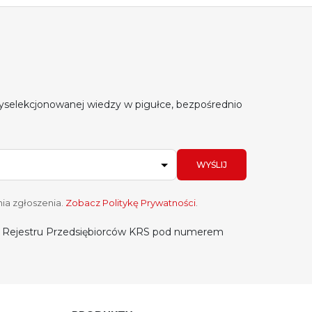
yselekcjonowanej wiedzy w pigułce, bezpośrednio
WYŚLIJ
ia zgłoszenia.
Zobacz Politykę Prywatności
.
do Rejestru Przedsiębiorców KRS pod numerem