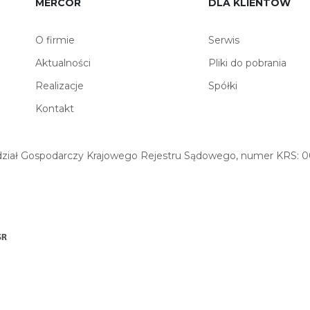
MERCOR
DLA KLIENTÓW
O firmie
Serwis
Aktualności
Pliki do pobrania
Realizacje
Spółki
Kontakt
iał Gospodarczy Krajowego Rejestru Sądowego, numer KRS: 00