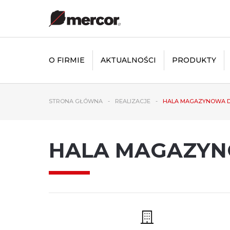
O FIRMIE
AKTUALNOŚCI
PRODUKTY
STRONA GŁÓWNA
REALIZACJE
HALA MAGAZYNOWA D2
HALA MAGAZYNO