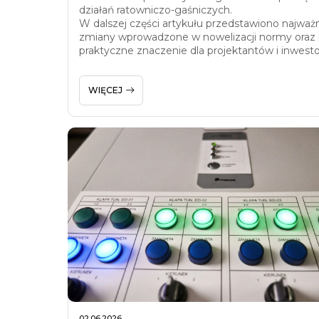
działań ratowniczo-gaśniczych.
W dalszej części artykułu przedstawiono najważn
zmiany wprowadzone w nowelizacji normy oraz 
praktyczne znaczenie dla projektantów i inwest
WIĘCEJ
02.06.2026