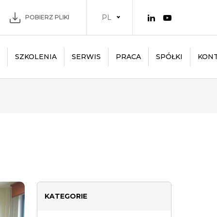
PL
POBIERZ PLIKI
SZKOLENIA
SERWIS
PRACA
SPÓŁKI
KON
KATEGORIE