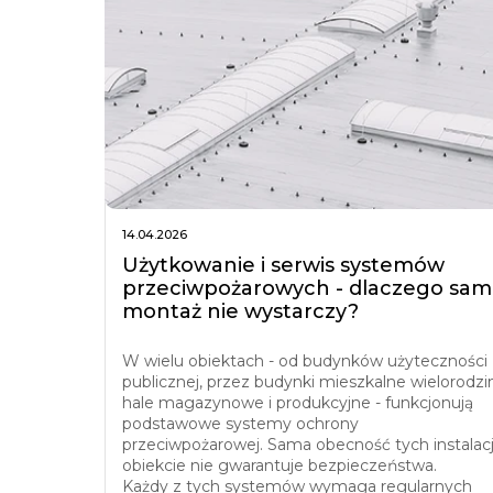
14.04.2026
Użytkowanie i serwis systemów
przeciwpożarowych - dlaczego sam
montaż nie wystarczy?
W wielu obiektach - od budynków użyteczności
publicznej, przez budynki mieszkalne wielorodzi
hale magazynowe i produkcyjne - funkcjonują
podstawowe systemy ochrony
przeciwpożarowej. Sama obecność tych instalacj
obiekcie nie gwarantuje bezpieczeństwa.
Każdy z tych systemów wymaga regularnych