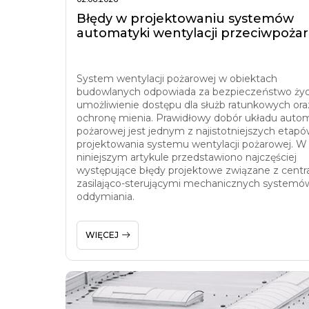
Błędy w projektowaniu systemów
automatyki wentylacji przeciwpoża
System wentylacji pożarowej w obiektach
budowlanych odpowiada za bezpieczeństwo życ
umożliwienie dostępu dla służb ratunkowych ora
ochronę mienia. Prawidłowy dobór układu autom
pożarowej jest jednym z najistotniejszych etap
projektowania systemu wentylacji pożarowej. W
niniejszym artykule przedstawiono najczęściej
występujące błędy projektowe związane z centr
zasilająco-sterującymi mechanicznych systemó
oddymiania.
WIĘCEJ