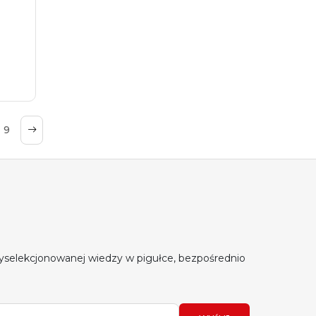
9
yselekcjonowanej wiedzy w pigułce, bezpośrednio