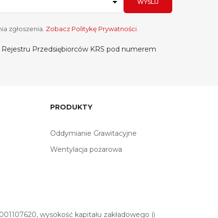
WYŚLIJ
ia zgłoszenia.
Zobacz Politykę Prywatności
.
do Rejestru Przedsiębiorców KRS pod numerem
PRODUKTY
Oddymianie Grawitacyjne
Wentylacja pożarowa
01107620, wysokość kapitału zakładowego (i