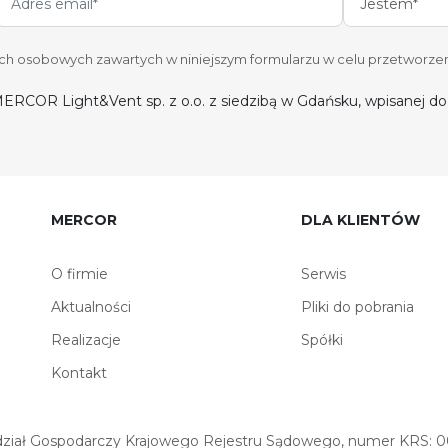
Jestem*
 osobowych zawartych w niniejszym formularzu w celu przetworzen
ERCOR Light&Vent sp. z o.o. z siedzibą w Gdańsku, wpisanej 
MERCOR
DLA KLIENTÓW
O firmie
Serwis
Aktualności
Pliki do pobrania
Realizacje
Spółki
Kontakt
iał Gospodarczy Krajowego Rejestru Sądowego, numer KRS: 00