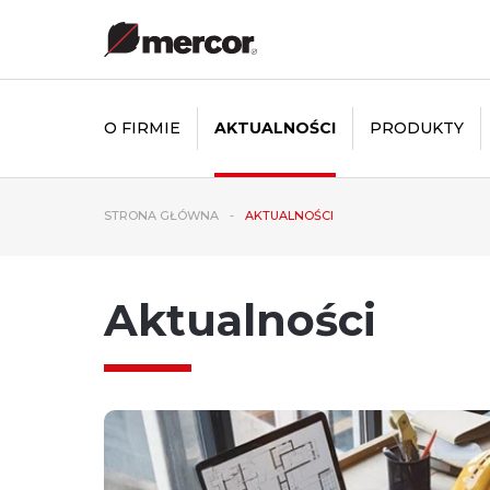
O FIRMIE
AKTUALNOŚCI
PRODUKTY
STRONA GŁÓWNA
AKTUALNOŚCI
Aktualności