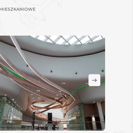
 MIESZKANIOWE