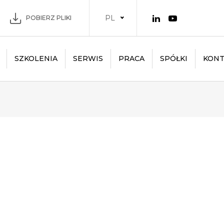
PL
POBIERZ PLIKI
SZKOLENIA
SERWIS
PRACA
SPÓŁKI
KONT