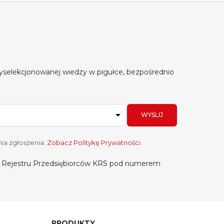
yselekcjonowanej wiedzy w pigułce, bezpośrednio
WYŚLIJ
ia zgłoszenia.
Zobacz Politykę Prywatności
.
do Rejestru Przedsiębiorców KRS pod numerem
PRODUKTY