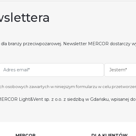
slettera
 dla branży przeciwpożarowej. Newsletter MERCOR dostarczy w
Jestem*
 osobowych zawartych w niniejszym formularzu w celu przetworzen
ERCOR Light&Vent sp. z o.o. z siedzibą w Gdańsku, wpisanej 
MERCOR
DLA KLIENTÓW