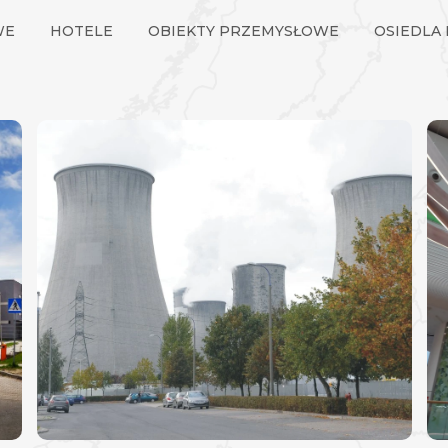
WE
HOTELE
OBIEKTY PRZEMYSŁOWE
OSIEDLA