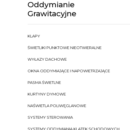
Oddymianie
Grawitacyjne
KLAPY
ŚWIETLIKI PUNKTOWE NIEOTWIERALNE
WYŁAZY DACHOWE
OKNA ODDYMIAJĄCE I NAPOWIETRZAJĄCE
PASMA ŚWIETLNE
KURTYNY DYMOWE
NAŚWIETLA POLIWĘGLANOWE
SYSTEMY STEROWANIA
SYSTEMY ODDYMIANIA KLATEK SCHODOWYCH