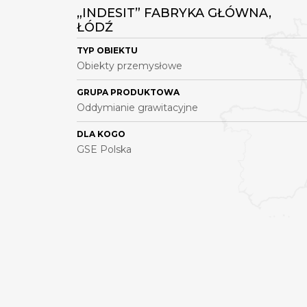
„INDESIT” FABRYKA GŁÓWNA,
ŁÓDŹ
TYP OBIEKTU
Obiekty przemysłowe
GRUPA PRODUKTOWA
Oddymianie grawitacyjne
DLA KOGO
GSE Polska