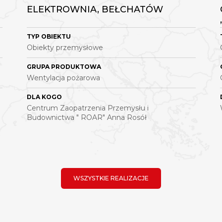
ELEKTROWNIA, BEŁCHATÓW
TYP OBIEKTU
Obiekty przemysłowe
GRUPA PRODUKTOWA
Wentylacja pożarowa
DLA KOGO
Centrum Zaopatrzenia Przemysłu i
Budownictwa " ROAR" Anna Rosół
WSZYSTKIE REALIZACJE