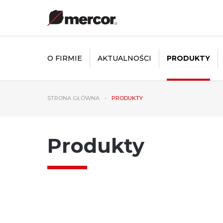
O FIRMIE
AKTUALNOŚCI
PRODUKTY
STRONA GŁÓWNA
PRODUKTY
Produkty