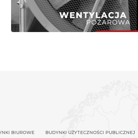
YNKI BIUROWE
BUDYNKI UŻYTECZNOŚCI PUBLICZNEJ