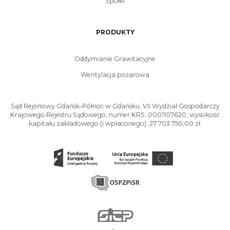
Spółki
PRODUKTY
Oddymianie Grawitacyjne
Wentylacja pożarowa
Sąd Rejonowy Gdańsk-Północ w Gdańsku, VII Wydział Gospodarczy
Krajowego Rejestru Sądowego, numer KRS: 0001107620, wysokość
kapitału zakładowego (i wpłaconego): 27 703 750,00 zł.