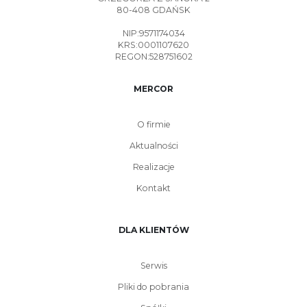
80-408 GDAŃSK
NIP:9571174034
KRS:0001107620
REGON:528751602
MERCOR
O firmie
Aktualności
Realizacje
Kontakt
DLA KLIENTÓW
Serwis
Pliki do pobrania