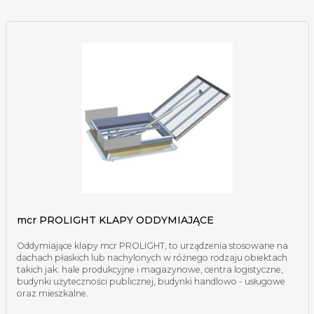
mcr PROLIGHT KLAPY ODDYMIAJĄCE
Oddymiające klapy mcr PROLIGHT, to urządzenia stosowane na
dachach płaskich lub nachylonych w różnego rodzaju obiektach
takich jak: hale produkcyjne i magazynowe, centra logistyczne,
budynki użyteczności publicznej, budynki handlowo - usługowe
oraz mieszkalne.