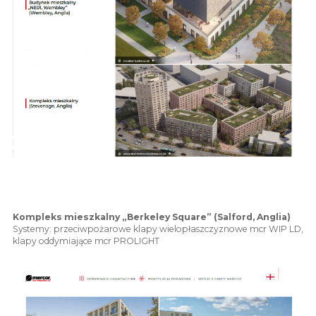
Kompleks mieszkalny „Berkeley Square” (Salford, Anglia)
Systemy: przeciwpożarowe klapy wielopłaszczyznowe mcr WIP LD,
klapy oddymiające mcr PROLIGHT