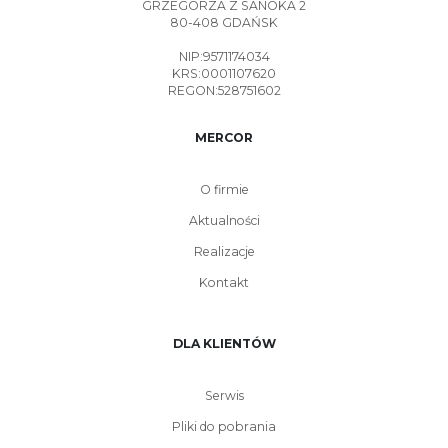
GRZEGORZA Z SANOKA 2
80-408 GDAŃSK
NIP:9571174034
KRS:0001107620
REGON:528751602
MERCOR
O firmie
Aktualności
Realizacje
Kontakt
DLA KLIENTÓW
Serwis
Pliki do pobrania