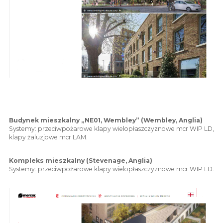
Budynek mieszkalny „NE01, Wembley” (Wembley, Anglia)
Systemy: przeciwpożarowe klapy wielopłaszczyznowe mcr WIP LD,
klapy żaluzjowe mcr LAM.
Kompleks mieszkalny (Stevenage, Anglia)
Systemy: przeciwpożarowe klapy wielopłaszczyznowe mcr WIP LD.