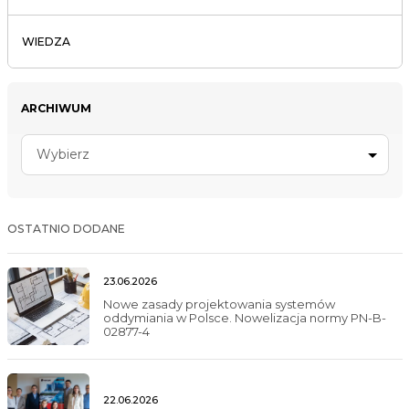
WIEDZA
ARCHIWUM
Wybierz
OSTATNIO DODANE
23.06.2026
Nowe zasady projektowania systemów
oddymiania w Polsce. Nowelizacja normy PN-B-
02877-4
22.06.2026