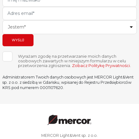
Jestem*
WYŚLIJ
Wyrażam zgodę na przetwarzanie moich danych
osobowych zawartych w niniejszym formularzu w celu
przetworzenia zgłoszenia.
Zobacz Politykę Prywatności
.
Administratorem Twoich danych osobowych jest MERCOR Light&Vent
sp. z o.o. z siedzibą w Gdańsku, wpisanej do Rejestru Przedsiębiorców
KRS pod numerem 0001107620.
MERCOR Light&Vent sp. z o.o.