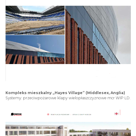
Kompleks mieszkalny „Hayes Village” (Middlesex, Anglia)
Systemy: przeciwpożarowe klapy wielopłaszczyznowe mcr WIP LD.