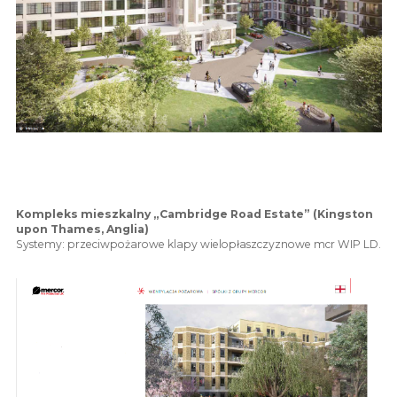
Kompleks mieszkalny „Cambridge Road Estate” (Kingston
upon Thames, Anglia)
Systemy: przeciwpożarowe klapy wielopłaszczyznowe mcr WIP LD.