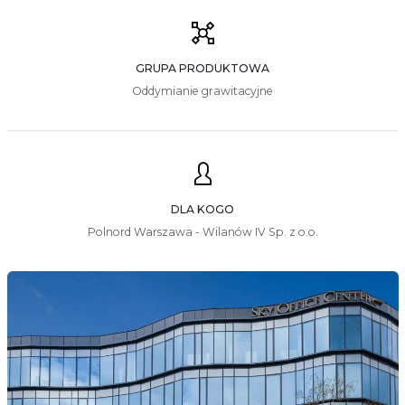
GRUPA PRODUKTOWA
Oddymianie grawitacyjne
DLA KOGO
Polnord Warszawa - Wilanów IV Sp. z o.o.