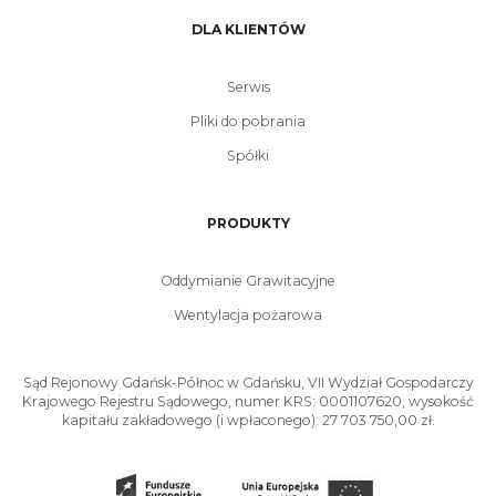
DLA KLIENTÓW
Serwis
Pliki do pobrania
Spółki
PRODUKTY
Oddymianie Grawitacyjne
Wentylacja pożarowa
Sąd Rejonowy Gdańsk-Północ w Gdańsku, VII Wydział Gospodarczy
Krajowego Rejestru Sądowego, numer KRS: 0001107620, wysokość
kapitału zakładowego (i wpłaconego): 27 703 750,00 zł.