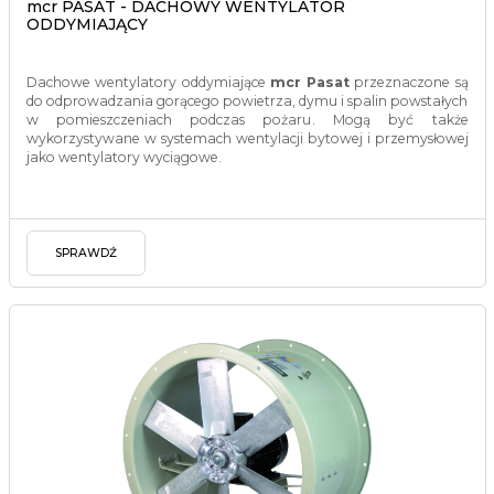
mcr PASAT - DACHOWY WENTYLATOR
ODDYMIAJĄCY
Dachowe wentylatory oddymiające
mcr Pasat
przeznaczone są
do odprowadzania gorącego powietrza, dymu i spalin powstałych
w pomieszczeniach podczas pożaru. Mogą być także
wykorzystywane w systemach wentylacji bytowej i przemysłowej
jako wentylatory wyciągowe.
SPRAWDŹ