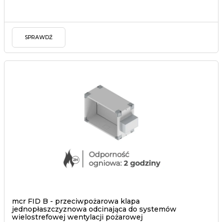
SPRAWDŹ
mcr FID B - przeciwpożarowa klapa
jednopłaszczyznowa odcinająca do systemów
wielostrefowej wentylacji pożarowej