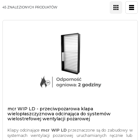
45 ZNALEZIONYCH PRODUKTÓW
mcr WIP LD - przeciwpożarowa klapa
wielopłaszczyznowa odcinająca do systemów
wielostrefowej wentylacji pożarowej
Klapy odcinające
mcr WIP LD
przeznaczone są do zabudowy w
systemach wentylacji pożarowej uruchamianych ręcznie lub