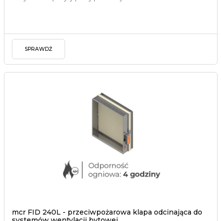
SPRAWDŹ
mcr FID 240L - przeciwpożarowa klapa odcinająca do
systemów wentylacji bytowej