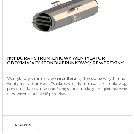
mcr BORA - STRUMIENIOWY WENTYLATOR
ODDYMIAJĄCY JEDNOKIERUNKOWY / REWERSYJNY
Wentylatory strumieniowe
mcr Bora
są stosowane w systemach
wentylacji pożarowej. Dzięki swojej konstrukcji ukierunkowują
powietrze lub dym w określoną stronę, nadając mu jednocześnie
odpowiednią prędkość przepływu.
SPRAWDŹ