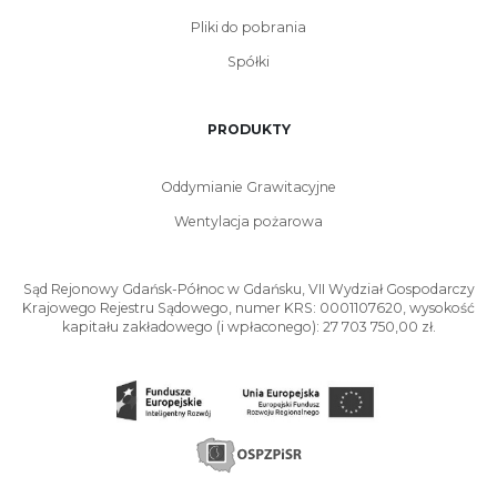
Pliki do pobrania
Spółki
PRODUKTY
Oddymianie Grawitacyjne
Wentylacja pożarowa
Sąd Rejonowy Gdańsk-Północ w Gdańsku, VII Wydział Gospodarczy
Krajowego Rejestru Sądowego, numer KRS: 0001107620, wysokość
kapitału zakładowego (i wpłaconego): 27 703 750,00 zł.