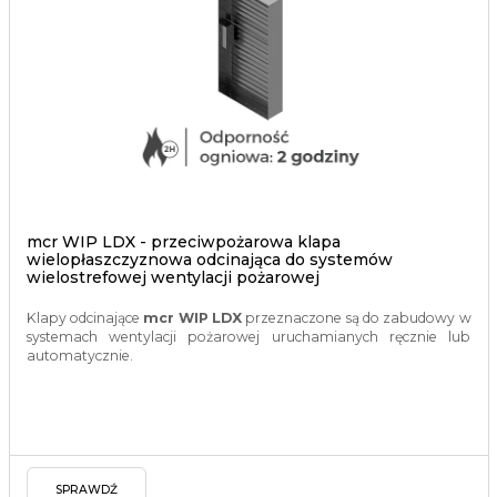
mcr WIP LDX - przeciwpożarowa klapa
wielopłaszczyznowa odcinająca do systemów
wielostrefowej wentylacji pożarowej
Klapy odcinające
mcr WIP LDX
przeznaczone są do zabudowy w
systemach wentylacji pożarowej uruchamianych ręcznie lub
automatycznie.
SPRAWDŹ