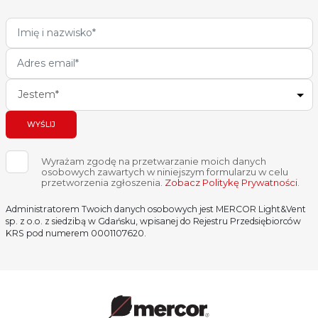
Jestem*
WYŚLIJ
Wyrażam zgodę na przetwarzanie moich danych
osobowych zawartych w niniejszym formularzu w celu
przetworzenia zgłoszenia.
Zobacz Politykę Prywatności
.
Administratorem Twoich danych osobowych jest MERCOR Light&Vent
sp. z o.o. z siedzibą w Gdańsku, wpisanej do Rejestru Przedsiębiorców
KRS pod numerem 0001107620.