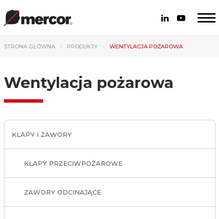
STRONA GŁÓWNA
PRODUKTY
WENTYLACJA POŻAROWA
Wentylacja pożarowa
KLAPY I ZAWORY
KLAPY PRZECIWPOŻAROWE
ZAWORY ODCINAJĄCE