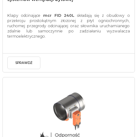
Klapy odcinające
mcr FID 240L
składają się z obudowy o
przekroju prostokątnym złożonej z płyt ogniochronnych,
ruchomej przegrody odcinającej oraz siłownika uruchamianego
zdalnie lub samoczynnie po zadziałaniu wyzwalacza
termoelektrycznego.
SPRAWDŹ