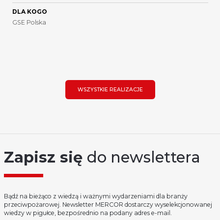
DLA KOGO
GSE Polska
WSZYSTKIE REALIZACJE
Zapisz się
do newslettera
Bądź na bieżąco z wiedzą i ważnymi wydarzeniami dla branży
przeciwpożarowej. Newsletter MERCOR dostarczy wyselekcjonowanej
wiedzy w pigułce, bezpośrednio na podany adres e-mail.