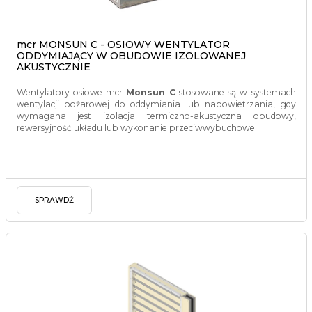
mcr MONSUN C - OSIOWY WENTYLATOR
ODDYMIAJĄCY W OBUDOWIE IZOLOWANEJ
AKUSTYCZNIE
Wentylatory osiowe mcr
Monsun C
stosowane są w systemach
wentylacji pożarowej do oddymiania lub napowietrzania, gdy
wymagana jest izolacja termiczno-akustyczna obudowy,
rewersyjność układu lub wykonanie przeciwwybuchowe.
SPRAWDŹ