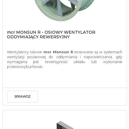
mcr MONSUN R - OSIOWY WENTYLATOR
ODDYMIAJĄCY REWERSYJNY
Wentylatory osiowe
mcr Monsun R
stosowane są w systemach
wentylacji pożarowej do oddymiania i napowietrzania, gdy
wymagana jest rewersyjność układu lub wykonanie
przeciwwybuchowe.
SPRAWDŹ