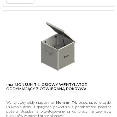
mcr MONSUN T-L OSIOWY WENTYLATOR
ODDYMIAJĄCY Z OTWIERANĄ POKRYWĄ
Wentylatory oddymiające mcr
Monsun T-L
przeznaczone są do
usuwania dymu i gorącego powietrza z pomieszczeń podczas
pożaru. Urządzenia przystosowane są do pracy na zewnątrz
budynków w pozycji pracy pionowej.