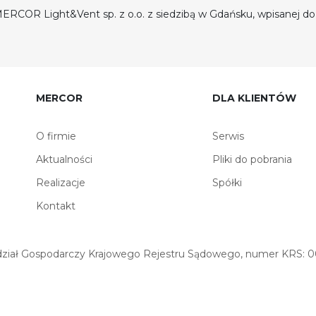
ERCOR Light&Vent sp. z o.o. z siedzibą w Gdańsku, wpisanej 
MERCOR
DLA KLIENTÓW
O firmie
Serwis
Aktualności
Pliki do pobrania
Realizacje
Spółki
Kontakt
iał Gospodarczy Krajowego Rejestru Sądowego, numer KRS: 00