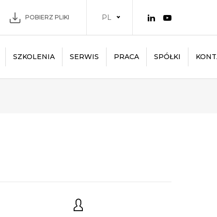
PL
POBIERZ PLIKI
SZKOLENIA
SERWIS
PRACA
SPÓŁKI
KONT