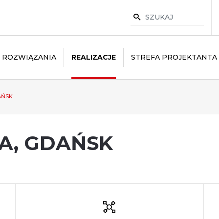
ROZWIĄZANIA
REALIZACJE
STREFA PROJEKTANTA
AŃSK
A, GDAŃSK