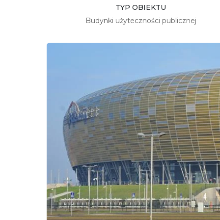
TYP OBIEKTU
Budynki użyteczności publicznej