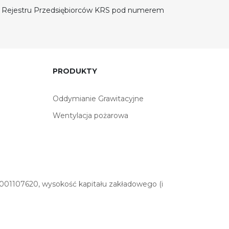
do Rejestru Przedsiębiorców KRS pod numerem
PRODUKTY
Oddymianie Grawitacyjne
Wentylacja pożarowa
01107620, wysokość kapitału zakładowego (i