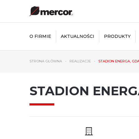
O FIRMIE
AKTUALNOŚCI
PRODUKTY
STRONA GŁÓWNA
REALIZACJE
STADION ENERGA, GD
STADION ENERG