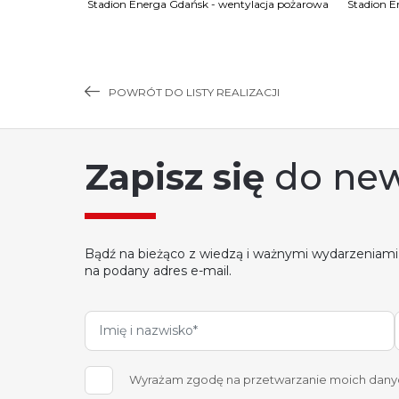
acja pożarowa
Stadion Energa Gdańsk - wentylacja pożarowa
Stadion E
POWRÓT DO LISTY REALIZACJI
Zapisz się
do new
Bądź na bieżąco z wiedzą i ważnymi wydarzeniami
na podany adres e-mail.
Wyrażam zgodę na przetwarzanie moich danych