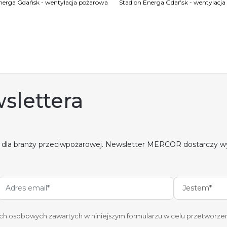
nerga Gdańsk - wentylacja pożarowa
Stadion Energa Gdańsk - wentylacj
slettera
 dla branży przeciwpożarowej. Newsletter MERCOR dostarczy w
Jestem*
 osobowych zawartych w niniejszym formularzu w celu przetworzen