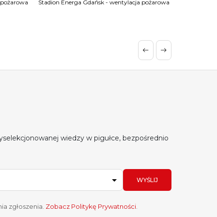
a pożarowa
Stadion Energa Gdańsk - wentylacja pożarowa
yselekcjonowanej wiedzy w pigułce, bezpośrednio
WYŚLIJ
ia zgłoszenia.
Zobacz Politykę Prywatności
.