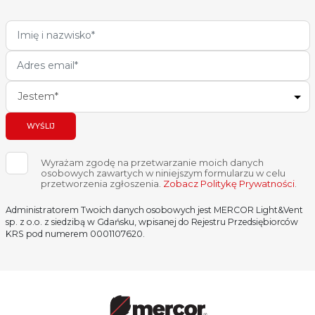
Jestem*
WYŚLIJ
Wyrażam zgodę na przetwarzanie moich danych
osobowych zawartych w niniejszym formularzu w celu
przetworzenia zgłoszenia.
Zobacz Politykę Prywatności
.
Administratorem Twoich danych osobowych jest MERCOR Light&Vent
sp. z o.o. z siedzibą w Gdańsku, wpisanej do Rejestru Przedsiębiorców
KRS pod numerem 0001107620.