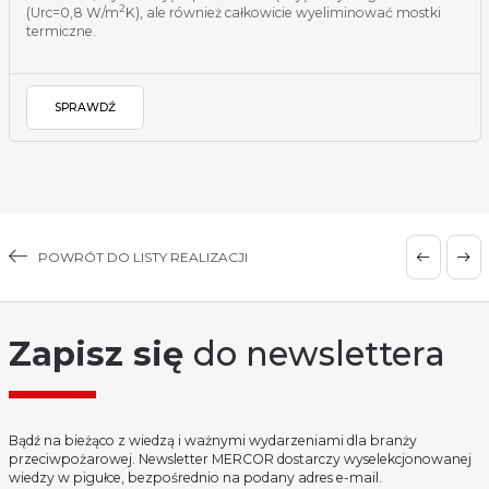
2
(Urc=0,8 W/m
K), ale również całkowicie wyeliminować mostki
termiczne.
SPRAWDŹ
POWRÓT DO LISTY REALIZACJI
Zapisz się
do newslettera
Bądź na bieżąco z wiedzą i ważnymi wydarzeniami dla branży
przeciwpożarowej. Newsletter MERCOR dostarczy wyselekcjonowanej
wiedzy w pigułce, bezpośrednio na podany adres e-mail.