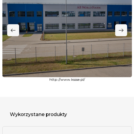
http://www.kssse.pl/
Wykorzystane produkty