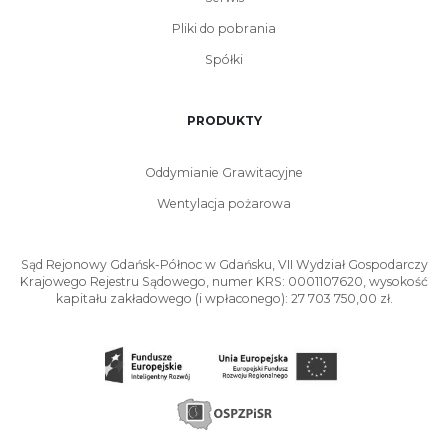
Pliki do pobrania
Spółki
PRODUKTY
Oddymianie Grawitacyjne
Wentylacja pożarowa
Sąd Rejonowy Gdańsk-Północ w Gdańsku, VII Wydział Gospodarczy
Krajowego Rejestru Sądowego, numer KRS: 0001107620, wysokość
kapitału zakładowego (i wpłaconego): 27 703 750,00 zł.