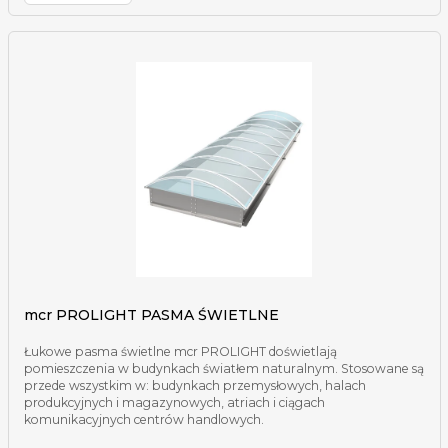
mcr PROLIGHT PASMA ŚWIETLNE
Łukowe pasma świetlne mcr PROLIGHT doświetlają
pomieszczenia w budynkach światłem naturalnym. Stosowane są
przede wszystkim w: budynkach przemysłowych, halach
produkcyjnych i magazynowych, atriach i ciągach
komunikacyjnych centrów handlowych.