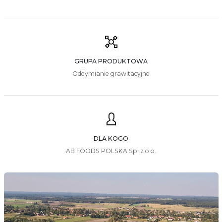
GRUPA PRODUKTOWA
Oddymianie grawitacyjne
DLA KOGO
AB FOODS POLSKA Sp. z o.o.