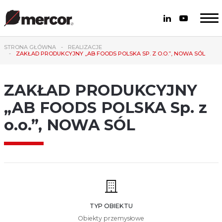
STRONA GŁÓWNA
REALIZACJE
ZAKŁAD PRODUKCYJNY „AB FOODS POLSKA SP. Z O.O.”, NOWA SÓL
ZAKŁAD PRODUKCYJNY
„AB FOODS POLSKA Sp. z
o.o.”, NOWA SÓL
TYP OBIEKTU
Obiekty przemysłowe