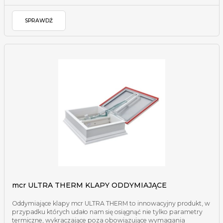
SPRAWDŹ
mcr ULTRA THERM KLAPY ODDYMIAJĄCE
Oddymiające klapy mcr ULTRA THERM to innowacyjny produkt, w
przypadku których udało nam się osiągnąć nie tylko parametry
termiczne, wykraczające poza obowiązujące wymagania