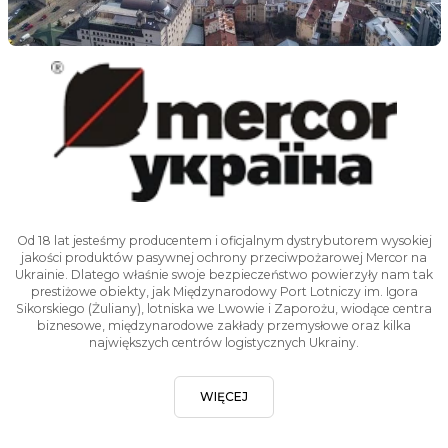
Od 18 lat jesteśmy producentem i oficjalnym dystrybutorem wysokiej
jakości produktów pasywnej ochrony przeciwpożarowej Mercor na
Ukrainie. Dlatego właśnie swoje bezpieczeństwo powierzyły nam tak
prestiżowe obiekty, jak Międzynarodowy Port Lotniczy im. Igora
Sikorskiego (Żuliany), lotniska we Lwowie i Zaporożu, wiodące centra
biznesowe, międzynarodowe zakłady przemysłowe oraz kilka
największych centrów logistycznych Ukrainy.
WIĘCEJ