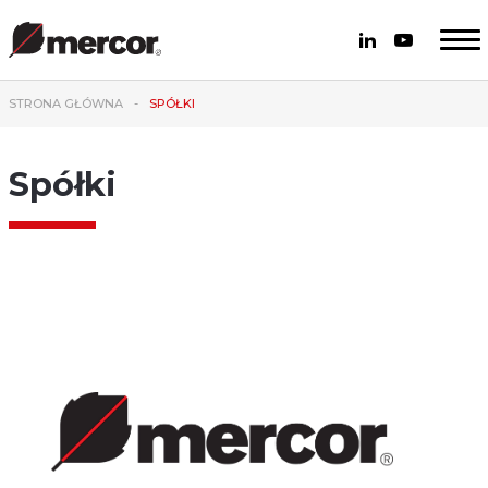
STRONA GŁÓWNA
SPÓŁKI
Spółki