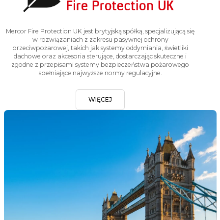
Mercor Fire Protection UK jest brytyjską spółką, specjalizującą się
w rozwiązaniach z zakresu pasywnej ochrony
przeciwpożarowej, takich jak systemy oddymiania, świetliki
dachowe oraz akcesoria sterujące, dostarczając skuteczne i
zgodne z przepisami systemy bezpieczeństwa pożarowego
spełniające najwyższe normy regulacyjne.
WIĘCEJ