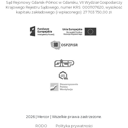
Sąd Rejonowy Gdańsk-Północ w Gdańsku, VII Wydział Gospodarczy
Krajowego Rejestru Sądowego, numer KRS: 0001107620, wysokość
kapitału zakładowego (i wpłaconego): 27 703 750,00 zł.
2026 | Mercor | Wszelkie prawa zastrzeżone.
RODO
Polityka prywatności