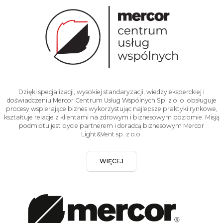
Dzięki specjalizacji, wysokiej standaryzacji, wiedzy eksperckiej i
doświadczeniu Mercor Centrum Usług Wspólnych Sp. z o. o. obsługuje
procesy wspierające biznes wykorzystując najlepsze praktyki rynkowe,
kształtuje relacje z klientami na zdrowym i biznesowym poziomie. Misją
podmiotu jest bycie partnerem i doradcą biznesowym Mercor
Light&Vent sp. z o.o.
WIĘCEJ