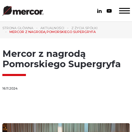
STRONA GŁÓWNA
AKTUALNOŚCI
Z ŻYCIA SPÓŁKI
MERCOR Z NAGRODĄ POMORSKIEGO SUPERGRYFA
Mercor z nagrodą
Pomorskiego Supergryfa
16.11.2024