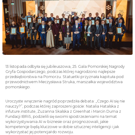
13 listopada odbyła się jubileuszowa, 25. Gala Pomorskiej Nagrody
Gryfa Gospodarczego, podczas której nagrodzono najlepsze
przedsiębiorstwa na Pomorzu. Statuetki przyznała kapituła pod
przewodnictwem Mieczysława Struka, marszałka województwa
pomorskiego.
Uroczyste wręczenie nagród poprzedziła debata: „Czego AI się nie
nauczy?”, podczas której zaproszeni goście: Natalia Hatalska z
infuture.institute, Zuzanna Skalska z Greenhat i Marcin Duma z
Fundacji IBRiS, podzielili się swoimi spostrzeżeniami na temat
wykorzystywania AI w biznesie oraz prognozowali, jakie
kompetencje będą kluczowe w dobie sztucznej inteligencji i jak
wykorzystać jej potencjał do rozwoju.