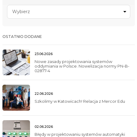
Wybierz
OSTATNIO DODANE
23.06.2026
Nowe zasady projektowania systemów
oddymiania w Polsce. Nowelizacja normy PN-B-
02877-4
22.06.2026
Szkolimy w Katowicach! Relacja z Mercor Edu
02.06.2026
Błędy w projektowaniu systemów automatyki