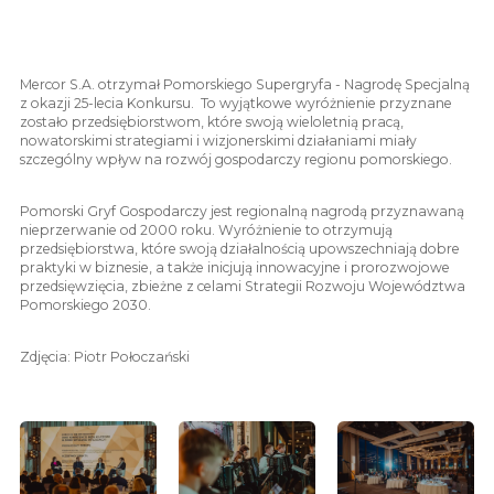
Mercor S.A. otrzymał Pomorskiego Supergryfa - Nagrodę Specjalną
z okazji 25-lecia Konkursu. To wyjątkowe wyróżnienie przyznane
zostało przedsiębiorstwom, które swoją wieloletnią pracą,
nowatorskimi strategiami i wizjonerskimi działaniami miały
szczególny wpływ na rozwój gospodarczy regionu pomorskiego.
Pomorski Gryf Gospodarczy jest regionalną nagrodą przyznawaną
nieprzerwanie od 2000 roku. Wyróżnienie to otrzymują
przedsiębiorstwa, które swoją działalnością upowszechniają dobre
praktyki w biznesie, a także inicjują innowacyjne i prorozwojowe
przedsięwzięcia, zbieżne z celami Strategii Rozwoju Województwa
Pomorskiego 2030.
Zdjęcia: Piotr Połoczański