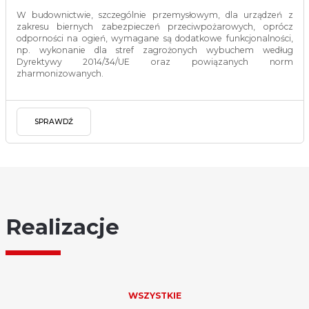
W budownictwie, szczególnie przemysłowym, dla urządzeń z
zakresu biernych zabezpieczeń przeciwpożarowych, oprócz
odporności na ogień, wymagane są dodatkowe funkcjonalności,
np. wykonanie dla stref zagrożonych wybuchem według
Dyrektywy 2014/34/UE oraz powiązanych norm
zharmonizowanych.
SPRAWDŹ
Realizacje
WSZYSTKIE