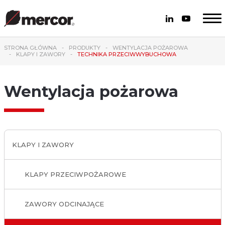
STRONA GŁÓWNA
PRODUKTY
WENTYLACJA POŻAROWA
KLAPY I ZAWORY
TECHNIKA PRZECIWWYBUCHOWA
Wentylacja pożarowa
KLAPY I ZAWORY
KLAPY PRZECIWPOŻAROWE
ZAWORY ODCINAJĄCE