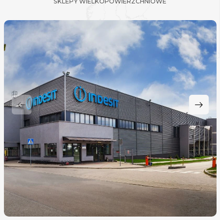
SKLEPY WIELKOPOWIERZCHNIOWE