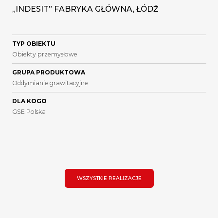
„INDESIT” FABRYKA GŁÓWNA, ŁÓDŹ
TYP OBIEKTU
Obiekty przemysłowe
GRUPA PRODUKTOWA
Oddymianie grawitacyjne
DLA KOGO
GSE Polska
WSZYSTKIE REALIZACJE