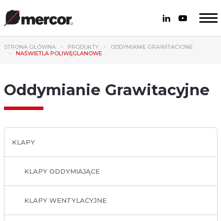
STRONA GŁÓWNA
PRODUKTY
ODDYMIANIE GRAWITACYJNE
NAŚWIETLA POLIWĘGLANOWE
Oddymianie Grawitacyjne
KLAPY
KLAPY ODDYMIAJĄCE
KLAPY WENTYLACYJNE