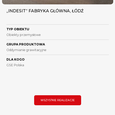
„INDESIT” FABRYKA GŁÓWNA, ŁÓDŹ
TYP OBIEKTU
Obiekty przemysłowe
GRUPA PRODUKTOWA
Oddymianie grawitacyjne
DLA KOGO
GSE Polska
WSZYSTKIE REALIZACJE