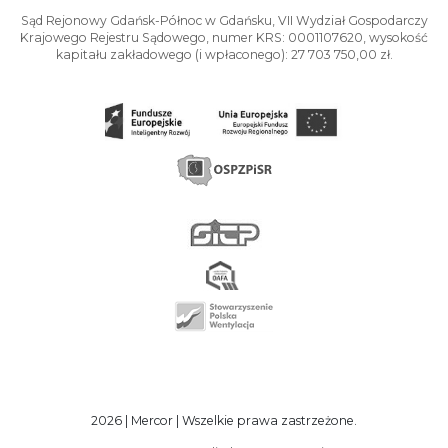
Sąd Rejonowy Gdańsk-Północ w Gdańsku, VII Wydział Gospodarczy
Krajowego Rejestru Sądowego, numer KRS: 0001107620, wysokość
kapitału zakładowego (i wpłaconego): 27 703 750,00 zł.
2026 | Mercor | Wszelkie prawa zastrzeżone.