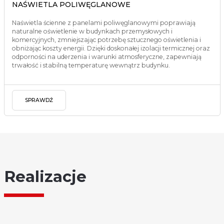
NAŚWIETLA POLIWĘGLANOWE
Naświetla ścienne z panelami poliwęglanowymi poprawiają
naturalne oświetlenie w budynkach przemysłowych i
komercyjnych, zmniejszając potrzebę sztucznego oświetlenia i
obniżając koszty energii. Dzięki doskonałej izolacji termicznej oraz
odporności na uderzenia i warunki atmosferyczne, zapewniają
trwałość i stabilną temperaturę wewnątrz budynku.
SPRAWDŹ
Realizacje