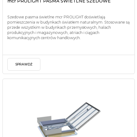
mcr PROLIGHT PASMA ŚWIETLNE SZEDOWE
Szedowe pasma świetlne mcr PROLIGHT doświetlają
pomieszczenia w budynkach światłem naturalnym. Stosowane są
przede wszystkim w budynkach przemysłowych, halach
produkcyjnych i magazynowych, atriach i ciągach
komunikacyjnych centrów handlowych.
SPRAWDŹ