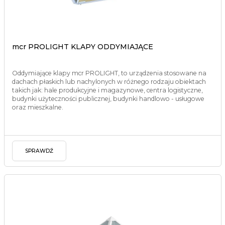
mcr PROLIGHT KLAPY ODDYMIAJĄCE
Oddymiające klapy mcr PROLIGHT, to urządzenia stosowane na
dachach płaskich lub nachylonych w różnego rodzaju obiektach
takich jak: hale produkcyjne i magazynowe, centra logistyczne,
budynki użyteczności publicznej, budynki handlowo - usługowe
oraz mieszkalne.
SPRAWDŹ