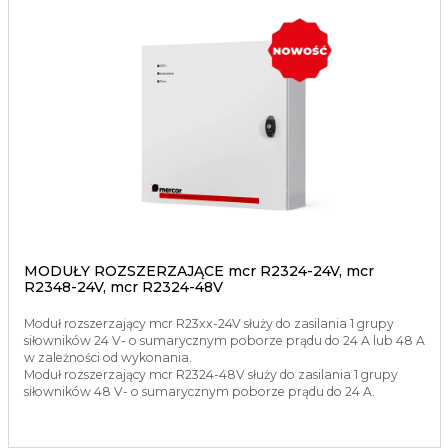
MODUŁY ROZSZERZAJĄCE mcr R2324-24V, mcr
R2348-24V, mcr R2324-48V
Moduł rozszerzający mcr R23xx-24V służy do zasilania 1 grupy
siłowników 24 V- o sumarycznym poborze prądu do 24 A lub 48 A
w zależności od wykonania.
Moduł rozszerzający mcr R2324-48V służy do zasilania 1 grupy
siłowników 48 V- o sumarycznym poborze prądu do 24 A.