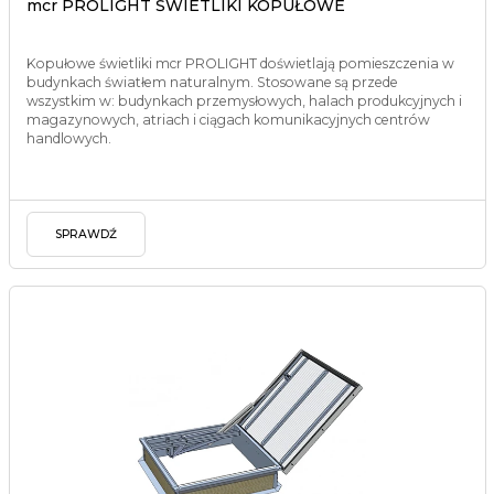
mcr PROLIGHT ŚWIETLIKI KOPUŁOWE
Kopułowe świetliki mcr PROLIGHT doświetlają pomieszczenia w
budynkach światłem naturalnym. Stosowane są przede
wszystkim w: budynkach przemysłowych, halach produkcyjnych i
magazynowych, atriach i ciągach komunikacyjnych centrów
handlowych.
SPRAWDŹ