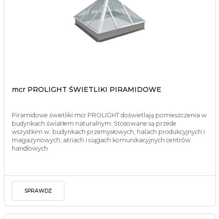
mcr PROLIGHT ŚWIETLIKI PIRAMIDOWE
Piramidowe świetliki mcr PROLIGHT doświetlają pomieszczenia w
budynkach światłem naturalnym. Stosowane są przede
wszystkim w: budynkach przemysłowych, halach produkcyjnych i
magazynowych, atriach i ciągach komunikacyjnych centrów
handlowych
SPRAWDŹ