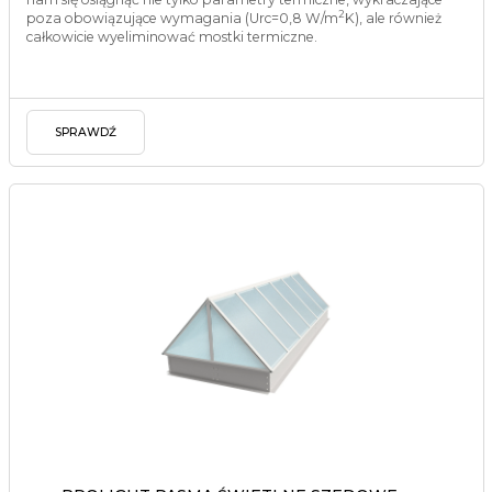
2
poza obowiązujące wymagania (Urc=0,8 W/m
K), ale również
całkowicie wyeliminować mostki termiczne.
SPRAWDŹ