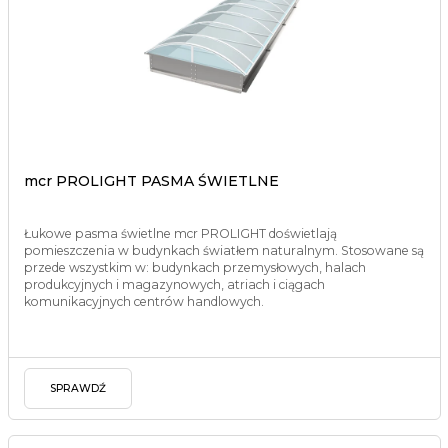
mcr PROLIGHT PASMA ŚWIETLNE
Łukowe pasma świetlne mcr PROLIGHT doświetlają
pomieszczenia w budynkach światłem naturalnym. Stosowane są
przede wszystkim w: budynkach przemysłowych, halach
produkcyjnych i magazynowych, atriach i ciągach
komunikacyjnych centrów handlowych.
SPRAWDŹ