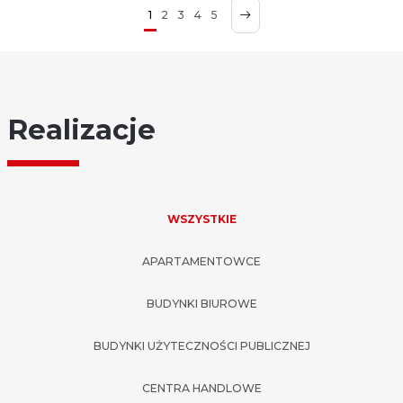
1
2
3
4
5
Realizacje
WSZYSTKIE
APARTAMENTOWCE
BUDYNKI BIUROWE
BUDYNKI UŻYTECZNOŚCI PUBLICZNEJ
CENTRA HANDLOWE