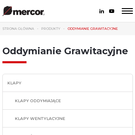
STRONA GŁÓWNA
PRODUKTY
ODDYMIANIE GRAWITACYJNE
Oddymianie Grawitacyjne
KLAPY
KLAPY ODDYMIAJĄCE
KLAPY WENTYLACYJNE