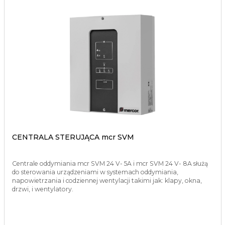
CENTRALA STERUJĄCA mcr SVM
Centrale oddymiania mcr SVM 24 V- 5A i mcr SVM 24 V- 8A służą
do sterowania urządzeniami w systemach oddymiania,
napowietrzania i codziennej wentylacji takimi jak: klapy, okna,
drzwi, i wentylatory.