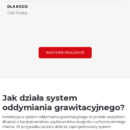
DLA KOGO
GSE Polska
WSZYSTKIE REALIZACJE
Jak działa system
oddymiania grawitacyjnego?
Inwestycja w system oddymiania grawitacyjnego to przede wszystkim
dbałość o bezpieczeństwo użytkowników budynku i ochrona cennego
mienia. W przypadku pożaru dobrze zaprojektowany system