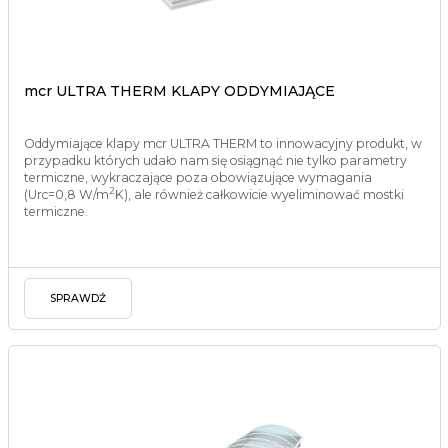
mcr ULTRA THERM KLAPY ODDYMIAJĄCE
Oddymiające klapy mcr ULTRA THERM to innowacyjny produkt, w
przypadku których udało nam się osiągnąć nie tylko parametry
termiczne, wykraczające poza obowiązujące wymagania
2
(Urc=0,8 W/m
K), ale również całkowicie wyeliminować mostki
termiczne.
SPRAWDŹ