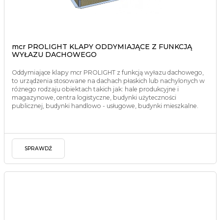
mcr PROLIGHT KLAPY ODDYMIAJĄCE Z FUNKCJĄ
WYŁAZU DACHOWEGO
Oddymiające klapy mcr PROLIGHT z funkcją wyłazu dachowego,
to urządzenia stosowane na dachach płaskich lub nachylonych w
różnego rodzaju obiektach takich jak: hale produkcyjne i
magazynowe, centra logistyczne, budynki użyteczności
publicznej, budynki handlowo - usługowe, budynki mieszkalne.
SPRAWDŹ