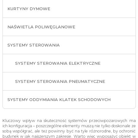
KURTYNY DYMOWE
NAŚWIETLA POLIWĘGLANOWE
SYSTEMY STEROWANIA
SYSTEMY STEROWANIA ELEKTRYCZNE
SYSTEMY STEROWANIA PNEUMATYCZNE
SYSTEMY ODDYMIANIA KLATEK SCHODOWYCH
Kluczowy wpływ na skuteczność systemów przeciwpożarowych ma
ich konfiguracja – poszczególne elementy muszą nie tylko doskonale ze
sobą współgrać, ale też powinny być na tyle różnorodne, by ochronić
budynek w jak najszerszym zakresie. Warto więc wyposażyć obiekt w