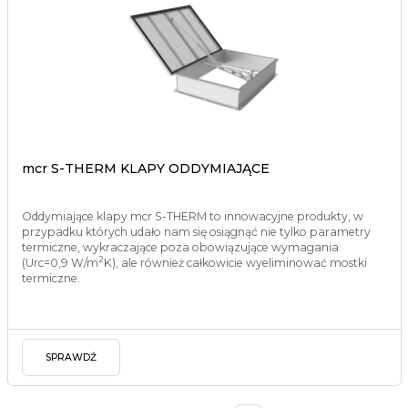
mcr S-THERM KLAPY ODDYMIAJĄCE
Oddymiające klapy mcr S-THERM to innowacyjne produkty, w
przypadku których udało nam się osiągnąć nie tylko parametry
termiczne, wykraczające poza obowiązujące wymagania
2
(Urc=0,9 W/m
K), ale również całkowicie wyeliminować mostki
termiczne.
SPRAWDŹ