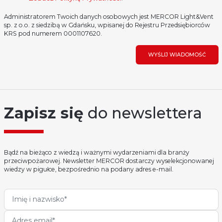
Administratorem Twoich danych osobowych jest MERCOR Light&Vent
sp. z o.o. z siedzibą w Gdańsku, wpisanej do Rejestru Przedsiębiorców
KRS pod numerem 0001107620.
WYŚLIJ WIADOMOŚĆ
Zapisz się
do newslettera
Bądź na bieżąco z wiedzą i ważnymi wydarzeniami dla branży
przeciwpożarowej. Newsletter MERCOR dostarczy wyselekcjonowanej
wiedzy w pigułce, bezpośrednio na podany adres e-mail.