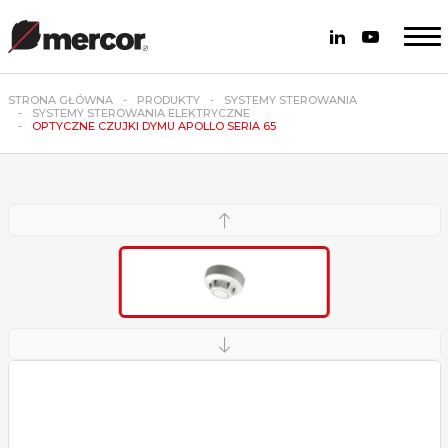
STRONA GŁÓWNA
PRODUKTY
SYSTEMY STEROWANIA
SYSTEMY STEROWANIA ELEKTRYCZNE
OPTYCZNE CZUJKI DYMU APOLLO SERIA 65