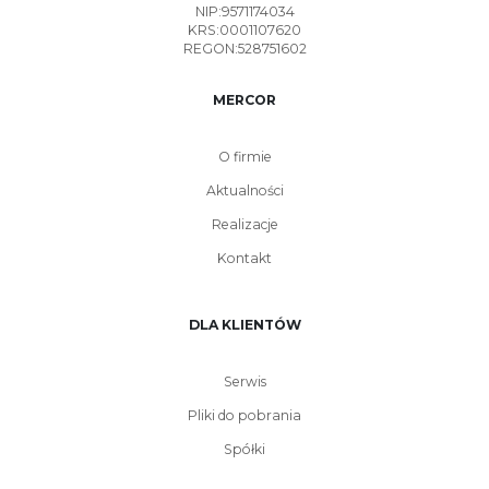
NIP:9571174034
KRS:0001107620
REGON:528751602
MERCOR
O firmie
Aktualności
Realizacje
Kontakt
DLA KLIENTÓW
Serwis
Pliki do pobrania
Spółki