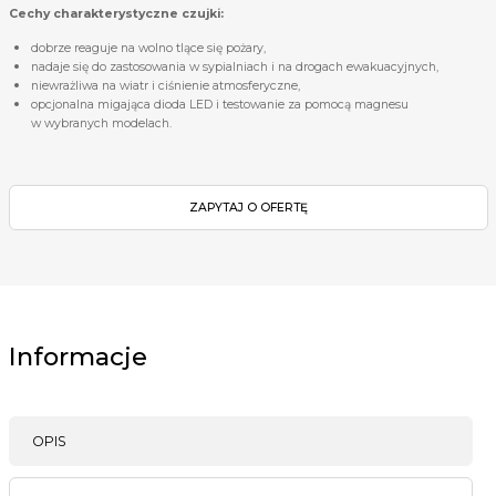
Cechy charakterystyczne czujki:
dobrze reaguje na wolno tlące się pożary,
nadaje się do zastosowania w sypialniach i na drogach ewakuacyjnych,
niewrażliwa na wiatr i ciśnienie atmosferyczne,
opcjonalna migająca dioda LED i testowanie za pomocą magnesu
w wybranych modelach.
ZAPYTAJ O OFERTĘ
Informacje
OPIS