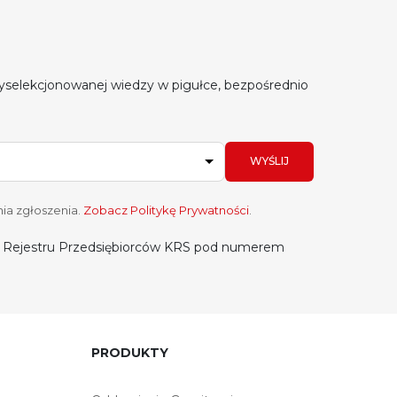
yselekcjonowanej wiedzy w pigułce, bezpośrednio
WYŚLIJ
ia zgłoszenia.
Zobacz Politykę Prywatności
.
do Rejestru Przedsiębiorców KRS pod numerem
PRODUKTY