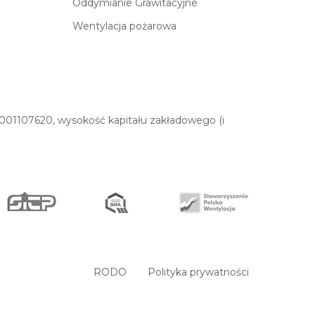
Oddymianie Grawitacyjne
Wentylacja pożarowa
01107620, wysokość kapitału zakładowego (i
RODO
Polityka prywatności