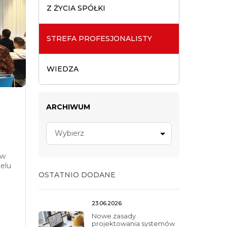
Z ŻYCIA SPÓŁKI
STREFA PROFESJONALISTY
WIEDZA
ARCHIWUM
Wybierz
 w
telu
OSTATNIO DODANE
23.06.2026
Nowe zasady
projektowania systemów