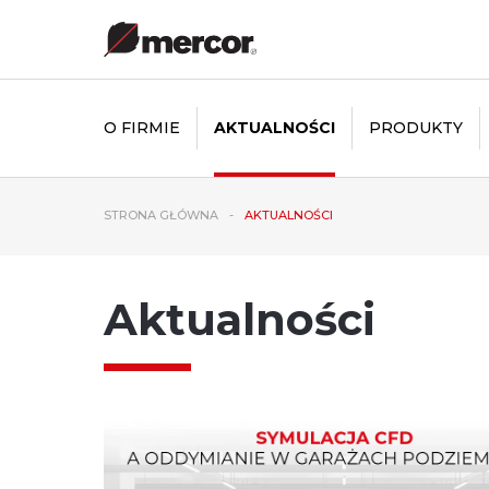
O FIRMIE
AKTUALNOŚCI
PRODUKTY
STRONA GŁÓWNA
AKTUALNOŚCI
Aktualności