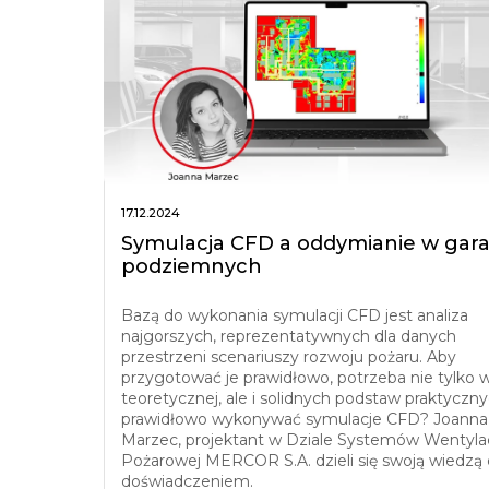
17.12.2024
Symulacja CFD a oddymianie w gar
podziemnych
Bazą do wykonania symulacji CFD jest analiza
najgorszych, reprezentatywnych dla danych
przestrzeni scenariuszy rozwoju pożaru. Aby
przygotować je prawidłowo, potrzeba nie tylko 
teoretycznej, ale i solidnych podstaw praktyczny
prawidłowo wykonywać symulacje CFD? Joanna
Marzec, projektant w Dziale Systemów Wentylac
Pożarowej MERCOR S.A. dzieli się swoją wiedzą 
doświadczeniem.