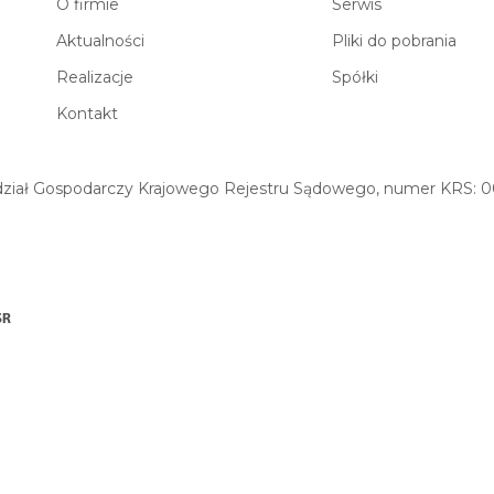
O firmie
Serwis
Aktualności
Pliki do pobrania
Realizacje
Spółki
Kontakt
iał Gospodarczy Krajowego Rejestru Sądowego, numer KRS: 00