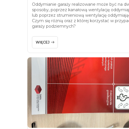
Oddymianie garaży realizowane może być na d
sposoby, poprzez kanałową wentylację oddymia
lub poprzez strumieniową wentylację oddymiają
Czym się różnią oraz z której korzystać w przyp
garaży podziemnych?
WIĘCEJ