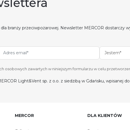
slettera
 dla branży przeciwpożarowej. Newsletter MERCOR dostarczy w
Jestem*
 osobowych zawartych w niniejszym formularzu w celu przetworzen
ERCOR Light&Vent sp. z o.o. z siedzibą w Gdańsku, wpisanej 
MERCOR
DLA KLIENTÓW