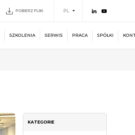
PL
POBIERZ PLIKI
SZKOLENIA
SERWIS
PRACA
SPÓŁKI
KON
KATEGORIE