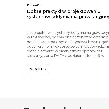
14.11.2024
Dobre praktyki w projektowaniu
systemów oddymiania grawitacyjne
Jak projektować systemy oddymiania grawitacy
w taki sposób, by były one bezpieczne oraz skut
dostosowane do często nietypowych wymagań
budynkach wielkokubaturowych? Odpowiedzi na
pytania zawarto w praktycznym opracowaniu
stowarzyszenia DAFA z udziałem Mercor S.A.
WIĘCEJ