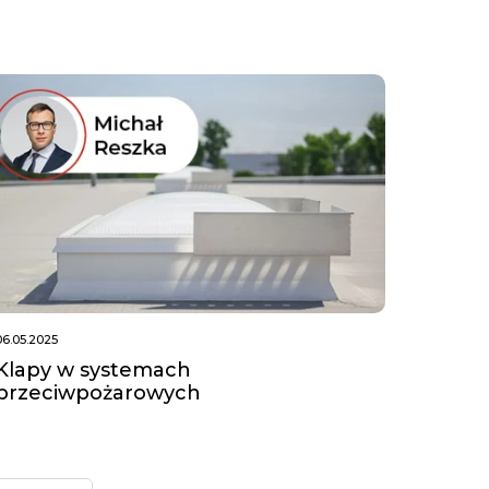
06.05.2025
Klapy w systemach
przeciwpożarowych