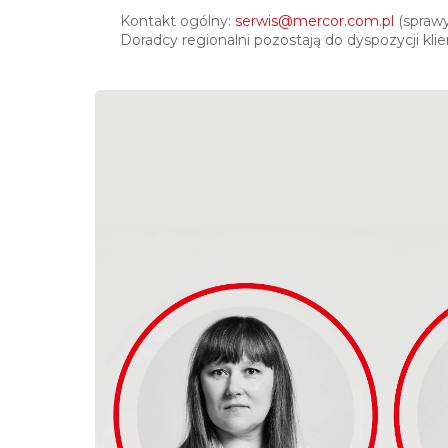
Kontakt ogólny:
serwis@mercor.com.pl
(sprawy
Doradcy regionalni pozostają do dyspozycji kli