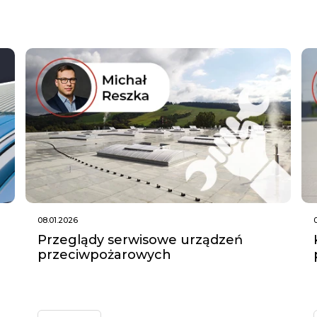
08.01.2026
Przeglądy serwisowe urządzeń
przeciwpożarowych