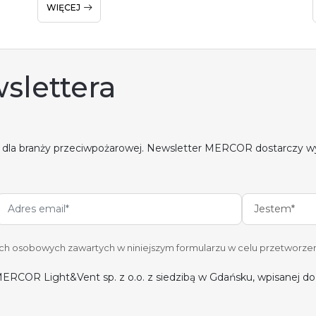
WIĘCEJ
slettera
 dla branży przeciwpożarowej. Newsletter MERCOR dostarczy w
Jestem*
 osobowych zawartych w niniejszym formularzu w celu przetworzen
ERCOR Light&Vent sp. z o.o. z siedzibą w Gdańsku, wpisanej 