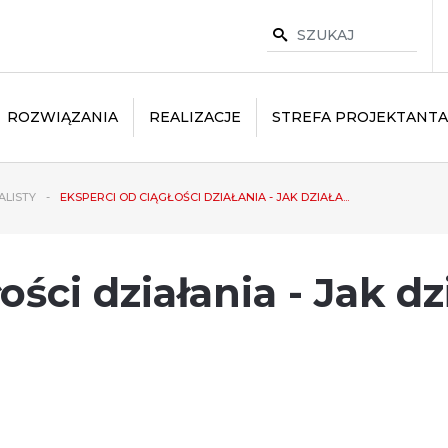
ROZWIĄZANIA
REALIZACJE
STREFA PROJEKTANTA
ALISTY
EKSPERCI OD CIĄGŁOŚCI DZIAŁANIA - JAK DZIAŁA...
ości działania - Jak dz