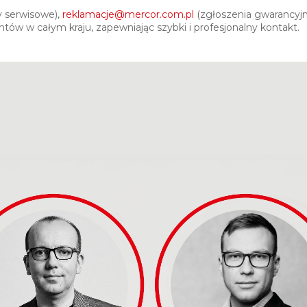
 serwisowe),
reklamacje@mercor.com.pl
(zgłoszenia gwarancyjn
entów w całym kraju, zapewniając szybki i profesjonalny kontakt.