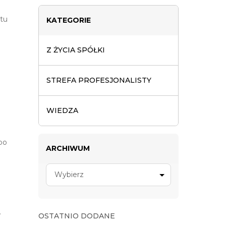
i
tu
KATEGORIE
Z ŻYCIA SPÓŁKI
STREFA PROFESJONALISTY
WIEDZA
po
ARCHIWUM
Wybierz
.
OSTATNIO DODANE