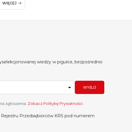
WIĘCEJ
yselekcjonowanej wiedzy w pigułce, bezpośrednio
WYŚLIJ
ia zgłoszenia.
Zobacz Politykę Prywatności
.
do Rejestru Przedsiębiorców KRS pod numerem