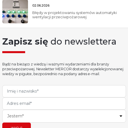
02.06.2026
Błędy w projektowaniu systemów automatyki
wentylacji przeciwpożarowej
Zapisz się
do newslettera
Bądź na bieżąco z wiedzą i ważnymi wydarzeniami dla branży
przeciwpożarowej. Newsletter MERCOR dostarczy wyselekcjonowanej
wiedzy w pigułce, bezpośrednio na podany adres e-mail.
Jestem*