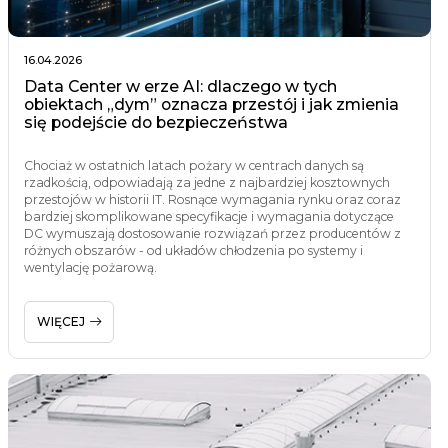
16.04.2026
Data Center w erze AI: dlaczego w tych
obiektach „dym” oznacza przestój i jak zmienia
się podejście do bezpieczeństwa
Chociaż w ostatnich latach pożary w centrach danych są
rzadkością, odpowiadają za jedne z najbardziej kosztownych
przestojów w historii IT. Rosnące wymagania rynku oraz coraz
bardziej skomplikowane specyfikacje i wymagania dotyczące
DC wymuszają dostosowanie rozwiązań przez producentów z
różnych obszarów - od układów chłodzenia po systemy i
wentylację pożarową.
WIĘCEJ