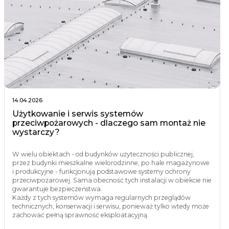
14.04.2026
Użytkowanie i serwis systemów
przeciwpożarowych - dlaczego sam montaż nie
wystarczy?
W wielu obiektach - od budynków użyteczności publicznej,
przez budynki mieszkalne wielorodzinne, po hale magazynowe
i produkcyjne - funkcjonują podstawowe systemy ochrony
przeciwpożarowej. Sama obecność tych instalacji w obiekcie nie
gwarantuje bezpieczeństwa.
Każdy z tych systemów wymaga regularnych przeglądów
technicznych, konserwacji i serwisu, ponieważ tylko wtedy może
zachować pełną sprawność eksploatacyjną.