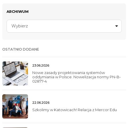
ARCHIWUM
Wybierz
OSTATNIO DODANE
23.06.2026
Nowe zasady projektowania systemów
oddymiania w Polsce. Nowelizacja normy PN-B-
02877-4
22.06.2026
Szkolimy w Katowicach! Relacja z Mercor Edu