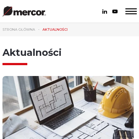
STRONA GŁÓWNA
AKTUALNOŚCI
Aktualności