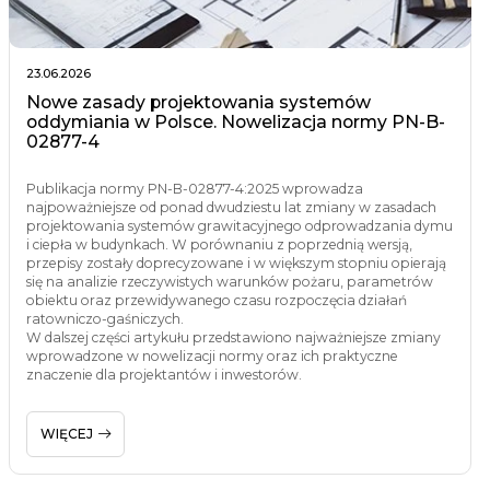
23.06.2026
Nowe zasady projektowania systemów
oddymiania w Polsce. Nowelizacja normy PN-B-
02877-4
Publikacja normy PN-B-02877-4:2025 wprowadza
najpoważniejsze od ponad dwudziestu lat zmiany w zasadach
projektowania systemów grawitacyjnego odprowadzania dymu
i ciepła w budynkach. W porównaniu z poprzednią wersją,
przepisy zostały doprecyzowane i w większym stopniu opierają
się na analizie rzeczywistych warunków pożaru, parametrów
obiektu oraz przewidywanego czasu rozpoczęcia działań
ratowniczo-gaśniczych.
W dalszej części artykułu przedstawiono najważniejsze zmiany
wprowadzone w nowelizacji normy oraz ich praktyczne
znaczenie dla projektantów i inwestorów.
WIĘCEJ