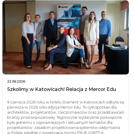
22.06.2026
Szkolimy w Katowicach! Relacja z Mercor Edu
9 czerwca 2026 roku w hotelu Diament w Katowicach odbyła się
pierwsza w 2026 roku edycja Mercor Edu. To cykl spotkań dla
architektów, projektantów, rzeczoznawców oraz przedstawicieli
branży przeciwpożarowej. Tegoroczne wydarzenie poświęcone
było jednemu z najważniejszych i aktualnych tematów dla
projektantów: zasadom projektowania systemów oddymiania
w Polsce zgodnie z nowelizacją normy PN-B-02877-4.