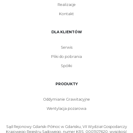
Realizacje
Kontakt
DLA KLIENTÓW
Serwis
Pliki do pobrania
Spółki
PRODUKTY
Oddymianie Grawitacyjne
Wentylacja pożarowa
Sąd Rejonowy Gdańsk-Północ w Gdańsku, VII Wydział Gospodarczy
Krajowego Rejestru Sądowego, numer KRS: 0001107620, wysokość