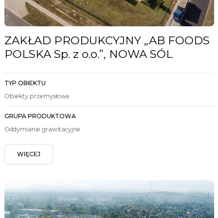
ZAKŁAD PRODUKCYJNY „AB FOODS
POLSKA Sp. z o.o.”, NOWA SÓL
TYP OBIEKTU
Obiekty przemysłowe
GRUPA PRODUKTOWA
Oddymianie grawitacyjne
WIĘCEJ