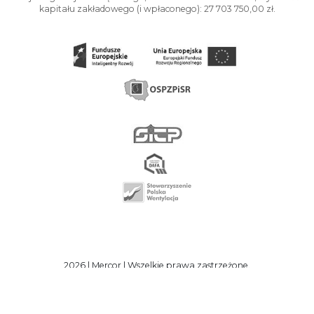
kapitału zakładowego (i wpłaconego): 27 703 750,00 zł.
2026 | Mercor | Wszelkie prawa zastrzeżone.
RODO
Polityka prywatności