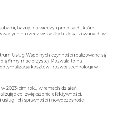
obami, bazuje na wiedzy i procesach, które
nywanych na rzecz wszystkich zlokalizowanych w
rum Usług Wspólnych czynności realizowane są
rolą firmy macierzystej. Pozwala to na
 optymalizację kosztów i rozwój technologii w
 w 2023-cim roku w ramach działań
alizując cel zwiększenia efektywności,
 usług, ich sprawności i nowoczesności.