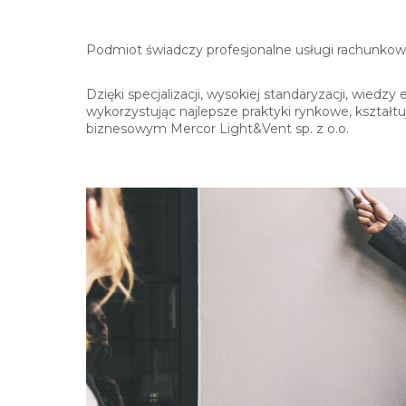
Podmiot świadczy profesjonalne usługi rachunkow
Dzięki specjalizacji, wysokiej standaryzacji, wied
wykorzystując najlepsze praktyki rynkowe, kształt
biznesowym Mercor Light&Vent sp. z o.o.