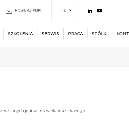
PL
POBIERZ PLIKI
SZKOLENIA
SERWIS
PRACA
SPÓŁKI
KONT
 rzecz innych jednostek wielooddziałowego