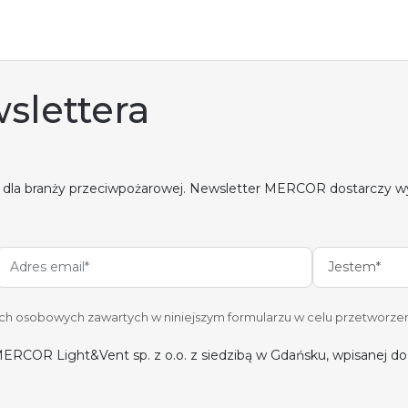
slettera
 dla branży przeciwpożarowej. Newsletter MERCOR dostarczy w
Jestem*
 osobowych zawartych w niniejszym formularzu w celu przetworzen
ERCOR Light&Vent sp. z o.o. z siedzibą w Gdańsku, wpisanej 