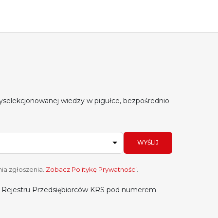
yselekcjonowanej wiedzy w pigułce, bezpośrednio
WYŚLIJ
ia zgłoszenia.
Zobacz Politykę Prywatności
.
do Rejestru Przedsiębiorców KRS pod numerem