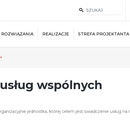
ROZWIĄZANIA
REALIZACJE
STREFA PROJEKTANTA
H
usług wspólnych
anizacyjnie jednostka, której celem jest świadczenie usług na