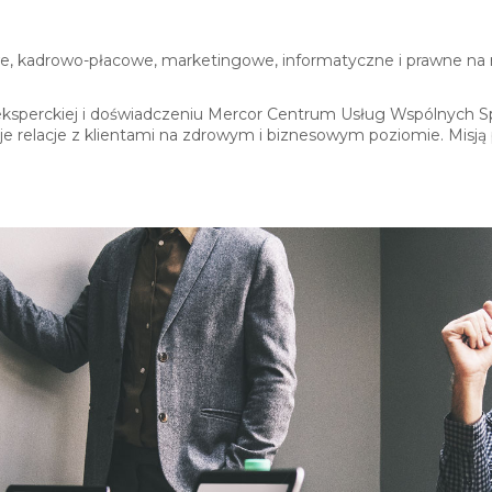
e, kadrowo-płacowe, marketingowe, informatyczne i prawne na r
zy eksperckiej i doświadczeniu Mercor Centrum Usług Wspólnych Sp
uje relacje z klientami na zdrowym i biznesowym poziomie. Misją