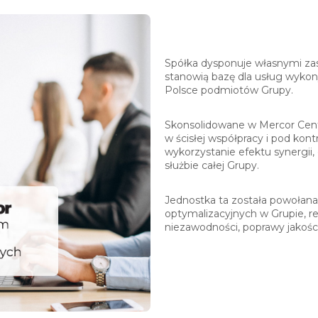
Spółka dysponuje własnymi zas
stanowią bazę dla usług wyko
Polsce podmiotów Grupy.
Skonsolidowane w Mercor Cent
w ścisłej współpracy i pod kont
wykorzystanie efektu synergii,
służbie całej Grupy.
Jednostka ta została powołana
optymalizacyjnych w Grupie, re
niezawodności, poprawy jakości