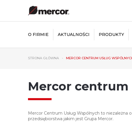
O FIRMIE
AKTUALNOŚCI
PRODUKTY
STRONA GŁÓWNA
MERCOR CENTRUM USŁUG WSPÓLNYC
Mercor centrum 
Mercor Centrum Usług Wspólnych to niezależna org
przedsiębiorstwa jakim jest Grupa Mercor.