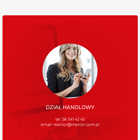
DZIAŁ HANDLOWY
tel. 58 341 42 45
email: mercor@mercor.com.pl