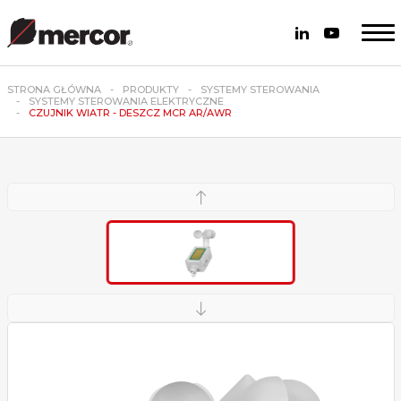
STRONA GŁÓWNA
PRODUKTY
SYSTEMY STEROWANIA
SYSTEMY STEROWANIA ELEKTRYCZNE
CZUJNIK WIATR - DESZCZ MCR AR/AWR