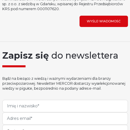
sp. z o.o. z siedzibą w Gdańsku, wpisanej do Rejestru Przedsiębiorców
KRS pod numerem 0001107620.
WYŚLIJ WIADOMOŚĆ
Zapisz się
do newslettera
Bądź na bieżąco z wiedzą i ważnymi wydarzeniami dla branży
przeciwpożarowej. Newsletter MERCOR dostarczy wyselekcjonowanej
wiedzy w pigułce, bezpośrednio na podany adres e-mail.