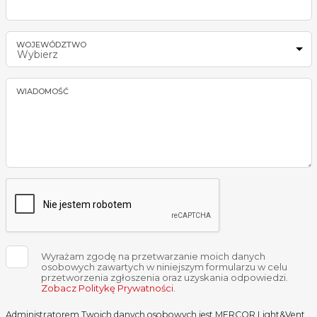
WOJEWÓDZTWO
Wybierz
WIADOMOŚĆ
Wyrażam zgodę na przetwarzanie moich danych
osobowych zawartych w niniejszym formularzu w celu
przetworzenia zgłoszenia oraz uzyskania odpowiedzi.
Zobacz Politykę Prywatności
.
Administratorem Twoich danych osobowych jest MERCOR Light&Vent