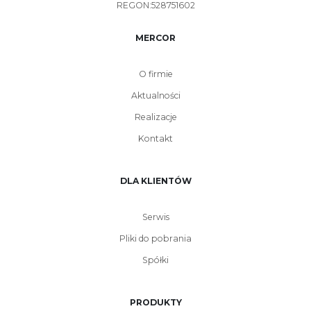
REGON:528751602
MERCOR
O firmie
Aktualności
Realizacje
Kontakt
DLA KLIENTÓW
Serwis
Pliki do pobrania
Spółki
PRODUKTY