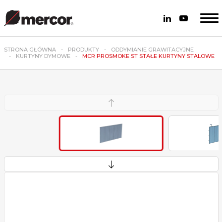
STRONA GŁÓWNA
PRODUKTY
ODDYMIANIE GRAWITACYJNE
KURTYNY DYMOWE
MCR PROSMOKE ST STAŁE KURTYNY STALOWE