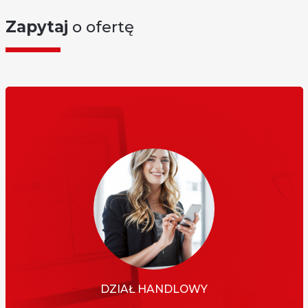
Zapytaj
o ofertę
DZIAŁ HANDLOWY