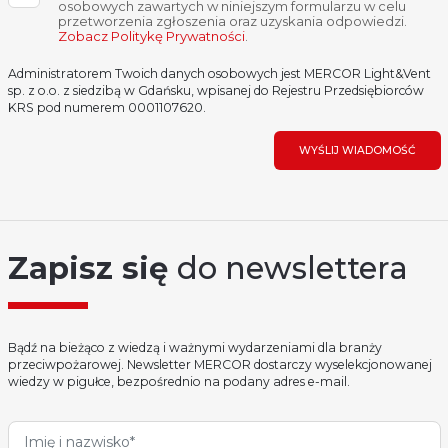
osobowych zawartych w niniejszym formularzu w celu
przetworzenia zgłoszenia oraz uzyskania odpowiedzi.
Zobacz Politykę Prywatności
.
Administratorem Twoich danych osobowych jest MERCOR Light&Vent
sp. z o.o. z siedzibą w Gdańsku, wpisanej do Rejestru Przedsiębiorców
KRS pod numerem 0001107620.
WYŚLIJ WIADOMOŚĆ
Zapisz się
do newslettera
Bądź na bieżąco z wiedzą i ważnymi wydarzeniami dla branży
przeciwpożarowej. Newsletter MERCOR dostarczy wyselekcjonowanej
wiedzy w pigułce, bezpośrednio na podany adres e-mail.