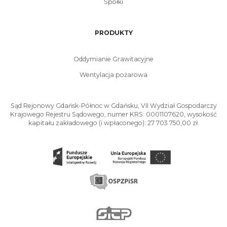
Spółki
PRODUKTY
Oddymianie Grawitacyjne
Wentylacja pożarowa
Sąd Rejonowy Gdańsk-Północ w Gdańsku, VII Wydział Gospodarczy
Krajowego Rejestru Sądowego, numer KRS: 0001107620, wysokość
kapitału zakładowego (i wpłaconego): 27 703 750,00 zł.