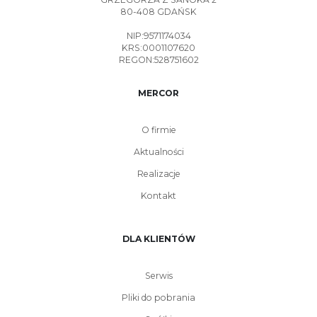
80-408 GDAŃSK
NIP:9571174034
KRS:0001107620
REGON:528751602
MERCOR
O firmie
Aktualności
Realizacje
Kontakt
DLA KLIENTÓW
Serwis
Pliki do pobrania