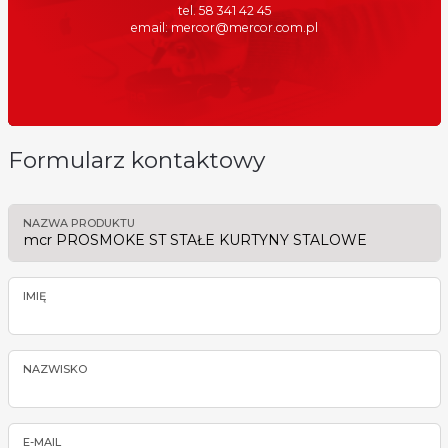
tel. 58 341 42 45
email: mercor@mercor.com.pl
Formularz kontaktowy
NAZWA PRODUKTU
IMIĘ
NAZWISKO
E-MAIL