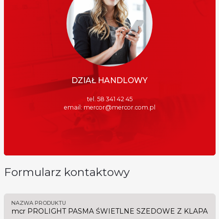
DZIAŁ HANDLOWY
tel. 58 341 42 45
email: mercor@mercor.com.pl
Formularz kontaktowy
NAZWA PRODUKTU