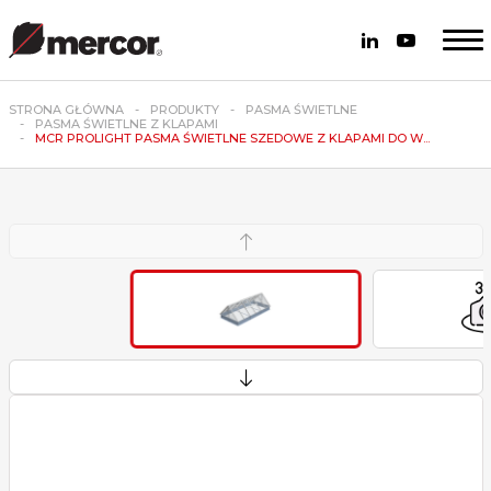
STRONA GŁÓWNA
PRODUKTY
PASMA ŚWIETLNE
PASMA ŚWIETLNE Z KLAPAMI
MCR PROLIGHT PASMA ŚWIETLNE SZEDOWE Z KLAPAMI DO W...