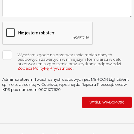
Wyrażam zgodę na przetwarzanie moich danych
osobowych zawartych w niniejszym formularzu w celu
przetworzenia zgłoszenia oraz uzyskania odpowiedzi.
Zobacz Politykę Prywatności
.
Administratorem Twoich danych osobowych jest MERCOR Light&Vent
sp. z o.o. z siedzibą w Gdańsku, wpisanej do Rejestru Przedsiębiorców
KRS pod numerem 0001107620.
WYŚLIJ WIADOMOŚĆ