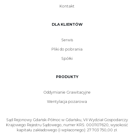
Kontakt
DLA KLIENTÓW
Serwis
Pliki do pobrania
Spółki
PRODUKTY
Oddymianie Grawitacyjne
Wentylacja pożarowa
Sąd Rejonowy Gdańsk-Północ w Gdańsku, VII Wydział Gospodarczy
Krajowego Rejestru Sądowego, numer KRS: 0001107620, wysokość
kapitału zakładowego (i wpłaconego): 27 703 750,00 zł.