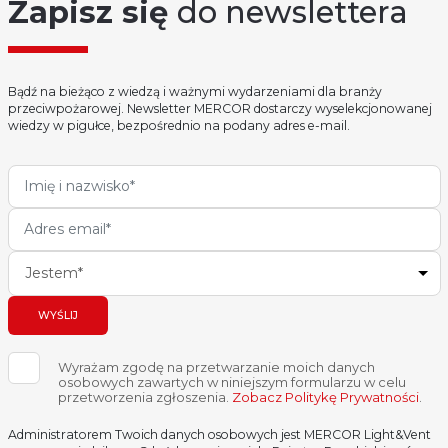
Zapisz się
do newslettera
Bądź na bieżąco z wiedzą i ważnymi wydarzeniami dla branży
przeciwpożarowej. Newsletter MERCOR dostarczy wyselekcjonowanej
wiedzy w pigułce, bezpośrednio na podany adres e-mail.
Jestem*
WYŚLIJ
Wyrażam zgodę na przetwarzanie moich danych
osobowych zawartych w niniejszym formularzu w celu
przetworzenia zgłoszenia.
Zobacz Politykę Prywatności
.
Administratorem Twoich danych osobowych jest MERCOR Light&Vent