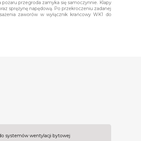
ia pożaru przegroda zamyka się samoczynnie. Klapy
az sprężynę napędową. Po przekroczeniu zadanej
posażenia zaworów w wyłącznik krańcowy WK1 do