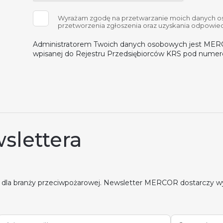
Wyrażam zgodę na przetwarzanie moich danych os
przetworzenia zgłoszenia oraz uzyskania odpowied
Administratorem Twoich danych osobowych jest MERCO
wpisanej do Rejestru Przedsiębiorców KRS pod nume
slettera
 dla branży przeciwpożarowej. Newsletter MERCOR dostarczy w