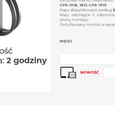
Certyfikat stałości właściwoś
CPR-1918, 1812-CPR-1919
Klapy sklasyfikowane według
E
Klapy odcinające o odpornośc
strony montażu.
Certyfikowany montaż w kanale
WIĘCEJ
NOWOŚĆ
PDF