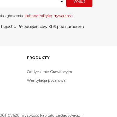
WYŚLIJ
ia zgłoszenia.
Zobacz Politykę Prywatności
.
do Rejestru Przedsiębiorców KRS pod numerem
PRODUKTY
Oddymianie Grawitacyjne
Wentylacja pożarowa
01107620, wysokość kapitału zakładowego (i