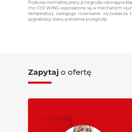
Podczas normalnej pracy przegroda odcinająca kla
mcr FID WING wyposażone są w mechanizm wyzwal
temperatury następuje rozerwanie wyzwalacza 
sygnalizacji stanu położenia przegrody.
Zapytaj
o ofertę