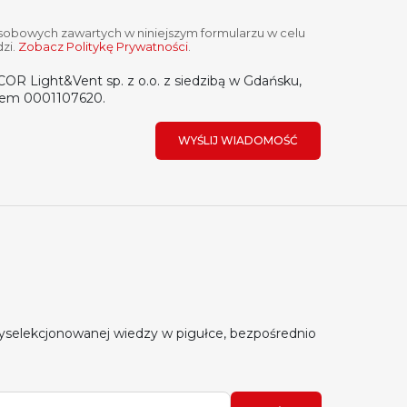
obowych zawartych w niniejszym formularzu w celu
zi.
Zobacz Politykę Prywatności
.
R Light&Vent sp. z o.o. z siedzibą w Gdańsku,
rem 0001107620.
WYŚLIJ WIADOMOŚĆ
yselekcjonowanej wiedzy w pigułce, bezpośrednio