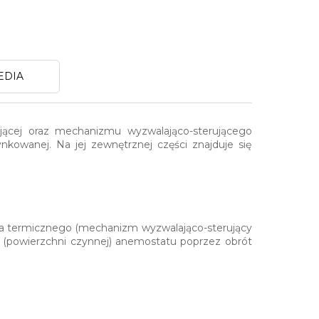
EDIA
jącej oraz mechanizmu wyzwalająco-sterującego
owanej. Na jej zewnętrznej części znajduje się
cza termicznego (mechanizm wyzwalająco-sterujący
 (powierzchni czynnej) anemostatu poprzez obrót