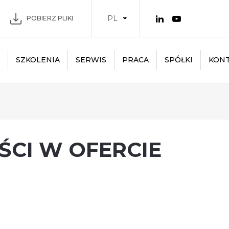
PL
POBIERZ PLIKI
SZKOLENIA
SERWIS
PRACA
SPÓŁKI
KON
CI W OFERCIE