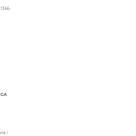
1366-
EGA
wą i