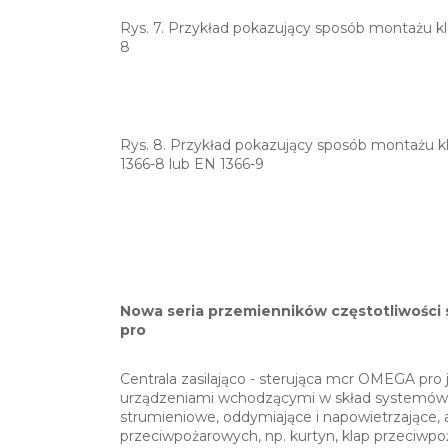
Rys. 7. Przykład pokazujący sposób montażu 
8
Rys. 8. Przykład pokazujący sposób montażu
1366-8 lub EN 1366-9
Nowa seria przemienników częstotliwości
pro
Centrala zasilająco - sterująca mcr OMEGA pro
urządzeniami wchodzącymi w skład systemów ro
strumieniowe, oddymiające i napowietrzające, 
przeciwpożarowych, np. kurtyn, klap przeciw