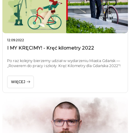
12.09.2022
I MY KRĘCIMY! - Kręć kilometry 2022
Po raz kolejny bierzemy udział w wydarzeniu Miasta Gdańsk —
„Rowerem do pracy i szkoły. Kręć Kilometry dla Gdańska 2022"!
WIĘCEJ