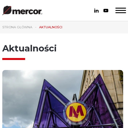
STRONA GŁÓWNA
AKTUALNOŚCI
Aktualności