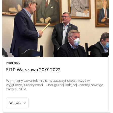
20.01.2022
SITP Warszawa 20.01.2022
W miniony czwartek mieliśmy zaszczyt uczestniczyć w
wyjątkowej uroczystości — inauguracji kolejnej kadencji nowego
zarządu SITP.
WIĘCEJ