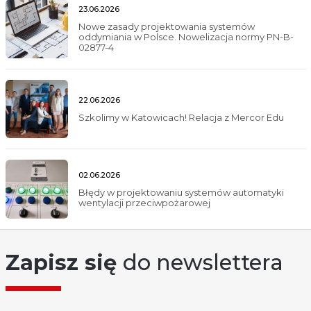
23.06.2026
Nowe zasady projektowania systemów
oddymiania w Polsce. Nowelizacja normy PN-B-
02877-4
22.06.2026
Szkolimy w Katowicach! Relacja z Mercor Edu
02.06.2026
Błędy w projektowaniu systemów automatyki
wentylacji przeciwpożarowej
Zapisz się
do newslettera