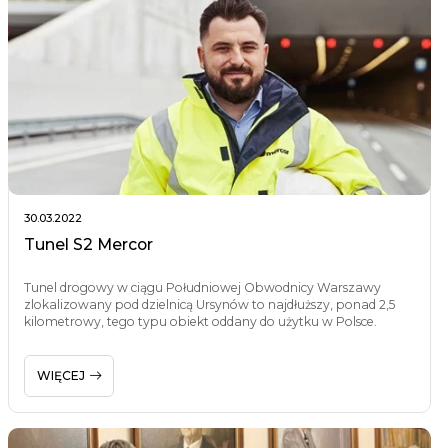
30.03.2022
Tunel S2 Mercor
Tunel drogowy w ciągu Południowej Obwodnicy Warszawy
zlokalizowany pod dzielnicą Ursynów to najdłuższy, ponad 2,5
kilometrowy, tego typu obiekt oddany do użytku w Polsce.
WIĘCEJ