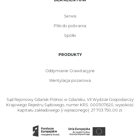
Serwis
Pliki do pobrania
Spółki
PRODUKTY
Oddymianie Grawitacyjne
Wentylacja pożarowa
Sąd Rejonowy Gdańsk-Północ w Gdańsku, VII Wydział Gospodarczy
Krajowego Rejestru Sądowego, numer KRS: 0001107620, wysokość
kapitału zakładowego (i wpłaconego): 27 703 750,00 zł.