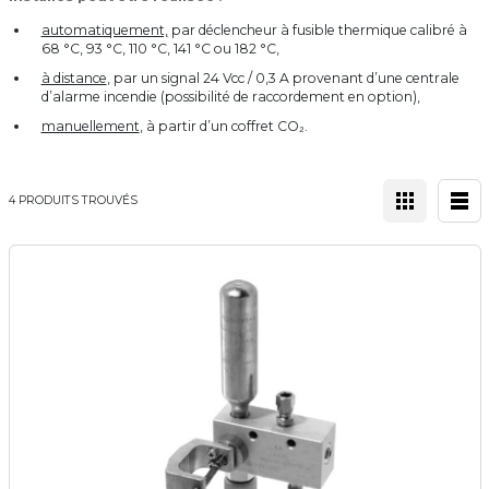
automatiquement,
par déclencheur à fusible thermique calibré à
68 °C, 93 °C, 110 °C, 141 °C ou 182 °C,
à distance
, par un signal 24 Vcc / 0,3 A provenant d’une centrale
d’alarme incendie (possibilité de raccordement en option),
manuellement
, à partir d’un coffret CO₂.
4 PRODUITS TROUVÉS