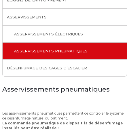
ÉCRANS DE CANTONNEMENT
ASSERVISSEMENTS
ASSERVISSEMENTS ÉLECTRIQUES
ASSERVISSEMENTS PNEUMATIQUES
DÉSENFUMAGE DES CAGES D’ESCALIER
Asservissements pneumatiques
Les asservissements pneumatiques permettent de contrôler le système
de désenfumage naturel du bâtiment.
La commande pneumatique de dispositifs de désenfumage
installés peut être réalisée :