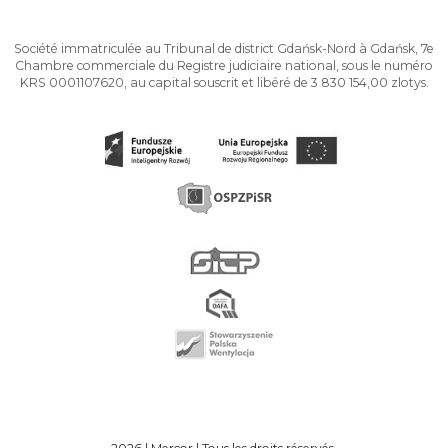
Société immatriculée au Tribunal de district Gdańsk-Nord à Gdańsk, 7e
Chambre commerciale du Registre judiciaire national, sous le numéro
KRS 0001107620, au capital souscrit et libéré de 3 830 154,00 zlotys.