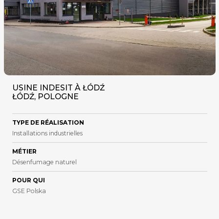
USINE INDESIT À ŁÓDŹ
ŁÓDŹ, POLOGNE
TYPE DE RÉALISATION
Installations industrielles
MÉTIER
Désenfumage naturel
POUR QUI
GSE Polska