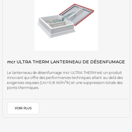
mcr ULTRA THERM LANTERNEAU DE DÉSENFUMAGE
Le lanterneau de désenfumage mcr ULTRA THERM est un produit
innovant qui offre des performances techniques allant au-delà des
2
exigences requises (Urc=0,8 W/m
K) et une suppression totale des
ponts thermiques.
VOIR PLUS