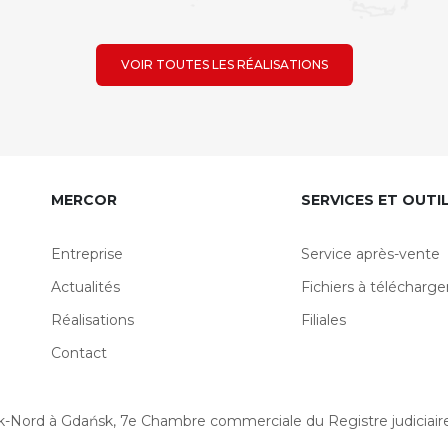
VOIR TOUTES LES RÉALISATIONS
MERCOR
SERVICES ET OUTI
Entreprise
Service après-vente
Actualités
Fichiers à télécharge
Réalisations
Filiales
Contact
ńsk-Nord à Gdańsk, 7e Chambre commerciale du Registre judiciai