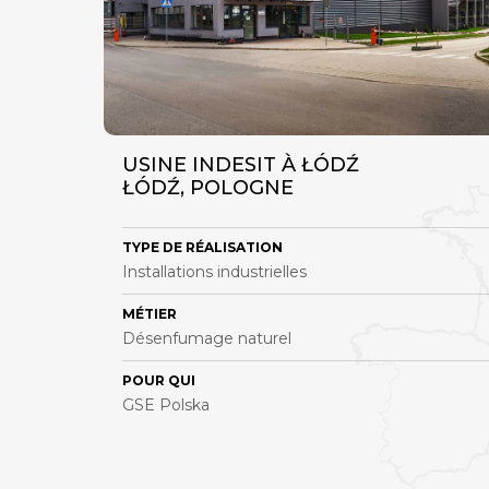
USINE INDESIT À ŁÓDŹ
ŁÓDŹ, POLOGNE
TYPE DE RÉALISATION
Installations industrielles
MÉTIER
Désenfumage naturel
POUR QUI
GSE Polska