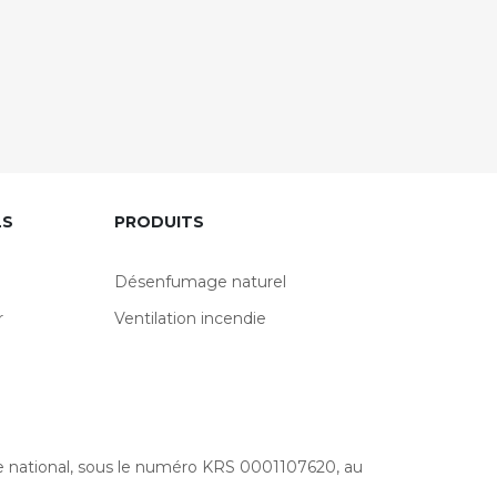
LS
PRODUITS
Désenfumage naturel
r
Ventilation incendie
re national, sous le numéro KRS 0001107620, au