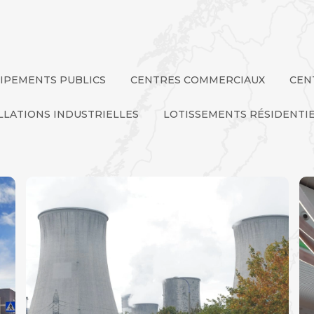
IPEMENTS PUBLICS
CENTRES COMMERCIAUX
CEN
LLATIONS INDUSTRIELLES
LOTISSEMENTS RÉSIDENTI