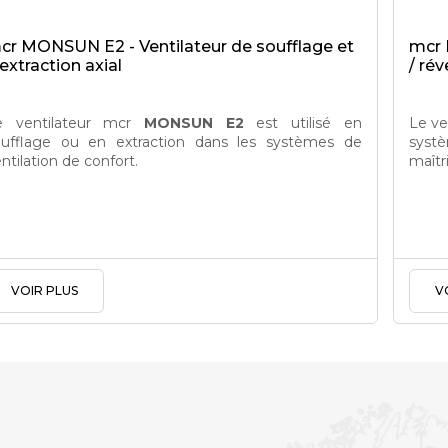
cr MONSUN E2 - Ventilateur de soufflage et
mcr 
’extraction axial
/ rév
e ventilateur mcr
MONSUN E2
est utilisé en
Le ve
oufflage ou en extraction dans les systèmes de
systè
ntilation de confort.
maîtri
VOIR PLUS
V