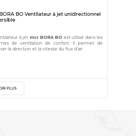
BORA BO Ventilateur à jet unidirectionnel
ersible
ntilateur à jet
mcr BORA BO
est utilisé dans les
mes de ventilation de confort. Il permet de
ser la direction et la vitesse du flux d’air.
OIR PLUS