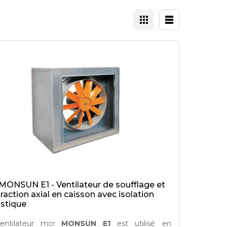
MONSUN E1 - Ventilateur de soufflage et
raction axial en caisson avec isolation
stique
entilateur mcr
MONSUN E1
est utilisé en