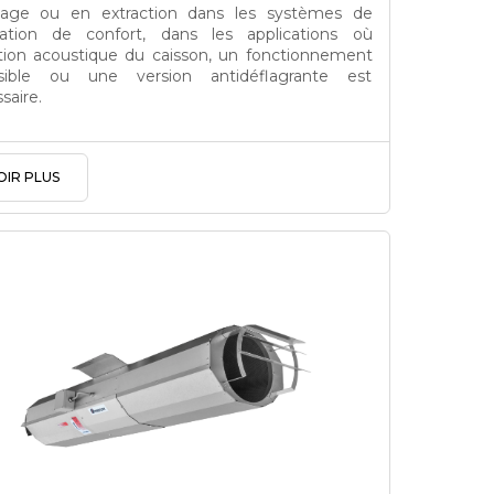
flage ou en extraction dans les systèmes de
lation de confort, dans les applications où
lation acoustique du caisson, un fonctionnement
rsible ou une version antidéflagrante est
saire.
OIR PLUS