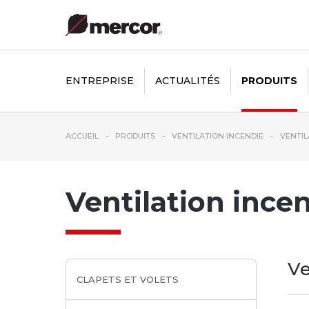
ENTREPRISE
ACTUALITÉS
PRODUITS
ACCUEIL
PRODUITS
VENTILATION INCENDIE
VENTIL
Ventilation ince
Ve
CLAPETS ET VOLETS