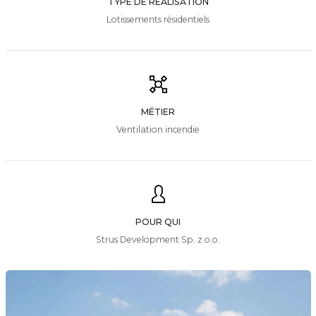
TYPE DE RÉALISATION
Lotissements résidentiels
MÉTIER
Ventilation incendie
POUR QUI
Strus Development Sp. z o.o.