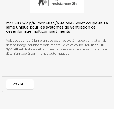
mcr FID S/V p/P, mcr FID S/V-M p/P - Volet coupe-feu à
lame unique pour les systèmes de ventilation de
désenfumage multicompartiments
Volet coupe-feu à lame unique pour les systèmes de ventilation de
désenfumage multicompartiments. Le volet coupe-feu
mcr FID
S/V p/P
est destiné à être utilisé dans les systèmes de ventilation de
désenfumage à commande automatique.
VOIR PLUS