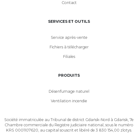
Contact
SERVICES ET OUTILS
Service après-vente
Fichiers à télécharger
Filiales
PRODUITS
Désenfumage naturel
Ventilation incendie
Société immatriculée au Tribunal de district Gdańsk-Nord à Gdańsk, 7e
Chambre commerciale du Registre judiciaire national, sous le numéro
KRS 0001107620, au capital souscrit et libéré de 3 830 154,00 zlotys.