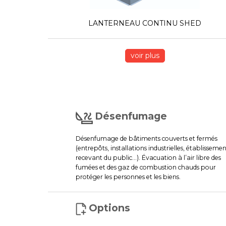
LANTERNEAU CONTINU SHED
voir plus
Désenfumage
Désenfumage de bâtiments couverts et fermés
(entrepôts, installations industrielles, établissemen
recevant du public…). Évacuation à l’air libre des
fumées et des gaz de combustion chauds pour
protéger les personnes et les biens.
Options