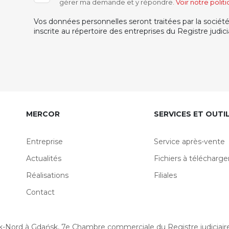
gérer ma demande et y répondre.
Voir notre polit
Vos données personnelles seront traitées par la socié
inscrite au répertoire des entreprises du Registre judi
MERCOR
SERVICES ET OUTI
Entreprise
Service après-vente
Actualités
Fichiers à télécharge
Réalisations
Filiales
Contact
ńsk-Nord à Gdańsk, 7e Chambre commerciale du Registre judiciai