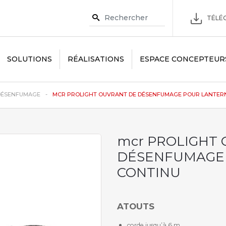
TÉLÉC
SOLUTIONS
RÉALISATIONS
ESPACE CONCEPTEUR
DÉSENFUMAGE
MCR PROLIGHT OUVRANT DE DÉSENFUMAGE POUR LANTERNE
mcr PROLIGHT
DÉSENFUMAGE
CONTINU
ATOUTS
corde jusqu’à 6 m