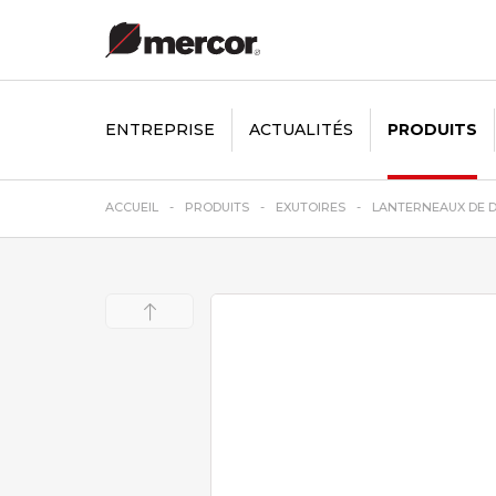
ENTREPRISE
ACTUALITÉS
PRODUITS
ACCUEIL
PRODUITS
EXUTOIRES
LANTERNEAUX DE 