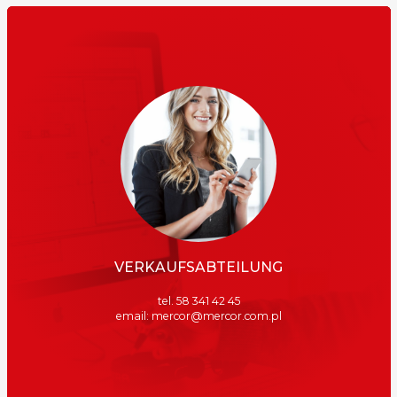
VERKAUFSABTEILUNG
tel. 58 341 42 45
email: mercor@mercor.com.pl