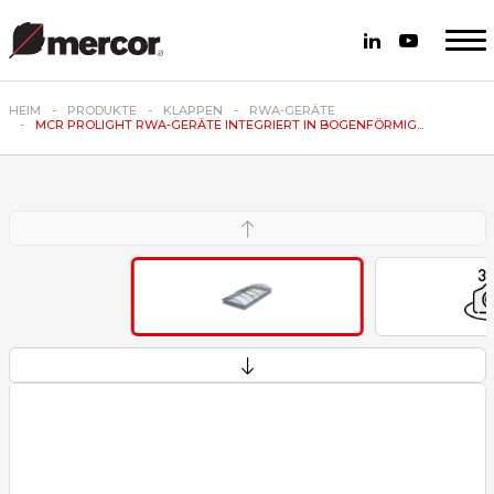
HEIM
PRODUKTE
KLAPPEN
RWA-GERÄTE
MCR PROLIGHT RWA-GERÄTE INTEGRIERT IN BOGENFÖRMIG...