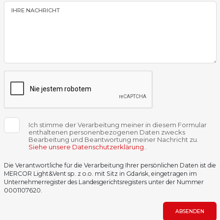
IHRE NACHRICHT
Ich stimme der Verarbeitung meiner in diesem Formular
enthaltenen personenbezogenen Daten zwecks
Bearbeitung und Beantwortung meiner Nachricht zu.
Siehe unsere Datenschutzerklärung.
.
Die Verantwortliche für die Verarbeitung Ihrer persönlichen Daten ist die
MERCOR Light&Vent sp. z o.o. mit Sitz in Gdańsk, eingetragen im
Unternehmerregister des Landesgerichtsregisters unter der Nummer
0001107620.
ABSENDEN