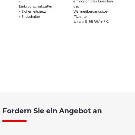
»
ermöglicht das Erreichen
Einbruchschutzgitter
des
» Sicherheitsnetz
Wärmeübergangskoe-
» Endschalter
ffizienten:
Urc ≥ 0,95 W/m²K.
Fordern Sie ein Angebot an