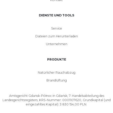
DIENSTE UND TOOLS
Service
Dateien zum Herunterladen
Unternehmen
PRODUKTE
Natürlicher Rauchabzug
Brandlüftung
Amtsgericht Gdańsk-Północ in Gdańsk, 7. Handelsabteilung des
Landesgerichtsregisters, KRS-Nummer: 0001107620, Grundkapital (und
eingezahltes Kapital): 3 830 154,00 PLN.