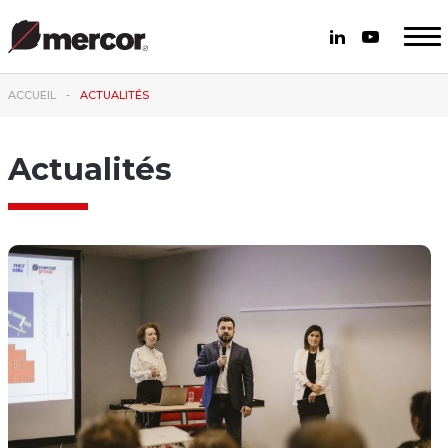
ACCUEIL
ACTUALITÉS
Actualités