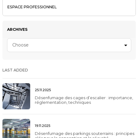
ESPACE PROFESSIONNEL
ARCHIVES
Choose
LAST ADDED
25.11.2025
Désenfumage des cages d’escalier : importance,
réglementation, techniques
19.11.2025
Désenfumage des parkings souterrains : principes
clés pour la conception et la sécurité