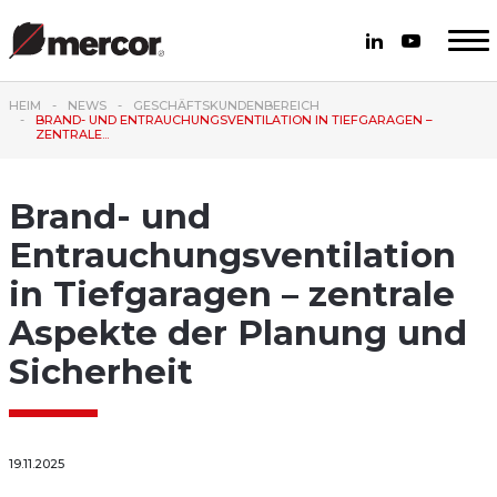
HEIM
NEWS
GESCHÄFTSKUNDENBEREICH
BRAND- UND ENTRAUCHUNGSVENTILATION IN TIEFGARAGEN –
ZENTRALE...
Brand- und
Entrauchungsventilation
in Tiefgaragen – zentrale
Aspekte der Planung und
Sicherheit
19.11.2025