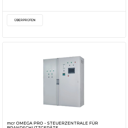
ÜBERPRÜFEN
mcr OMEGA PRO - STEUERZENTRALE FÜR
BRANDSCHUTZGERÄTE