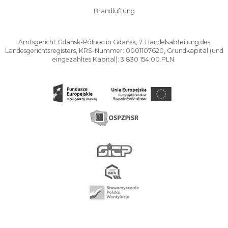
Brandlüftung
Amtsgericht Gdańsk-Północ in Gdańsk, 7. Handelsabteilung des
Landesgerichtsregisters, KRS-Nummer: 0001107620, Grundkapital (und
eingezahltes Kapital): 3 830 154,00 PLN.