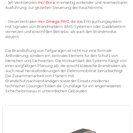
- Jet-Ventilatoren
mcr Bora
, in einseitig wirkender und reversierbarer
Ausführung, zur gezielten Steuerung des Rauchstroms.
- Steuerzentralen
mcr Omega PRO
, die das Entrauchungssystem
mit Signalen von Brandmeldern, BMS-Systemen oder Gasdetektion
vernetzen und sowohl den Betriebs- als auch den Brandmodus
steuern.
Die Brandlüftung von Tiefgaragen ist nicht nur eine formale
Anforderung, sondern ein zentrales Element für den Schutz von
Menschen und Sachwerten. Die Wirksamkeit des Systems hängt von
einer sorgfältigen Planung ab, die sowohl klassische Brandrisiken als
auch neue Herausforderungen der Elektromobilität berücksichtigt.
Die Zusammenarbeit von Planern mit
Brandschutzsachverständigen sowie der Einsatz moderner
technischer Lösungen bilden die Grundlage für ein angemessenes
Sicherheitsniveau in unterirdischen Gebäuden.