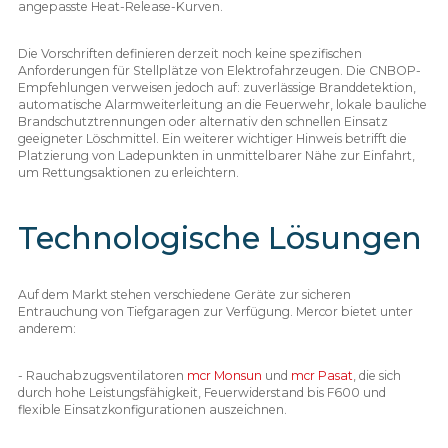
angepasste Heat-Release-Kurven.
Die Vorschriften definieren derzeit noch keine spezifischen
Anforderungen für Stellplätze von Elektrofahrzeugen. Die CNBOP-
Empfehlungen verweisen jedoch auf: zuverlässige Branddetektion,
automatische Alarmweiterleitung an die Feuerwehr, lokale bauliche
Brandschutztrennungen oder alternativ den schnellen Einsatz
geeigneter Löschmittel. Ein weiterer wichtiger Hinweis betrifft die
Platzierung von Ladepunkten in unmittelbarer Nähe zur Einfahrt,
um Rettungsaktionen zu erleichtern.
Technologische Lösungen
Auf dem Markt stehen verschiedene Geräte zur sicheren
Entrauchung von Tiefgaragen zur Verfügung. Mercor bietet unter
anderem:
- Rauchabzugsventilatoren
mcr Monsun
und
mcr Pasat
, die sich
durch hohe Leistungsfähigkeit, Feuerwiderstand bis F600 und
flexible Einsatzkonfigurationen auszeichnen.