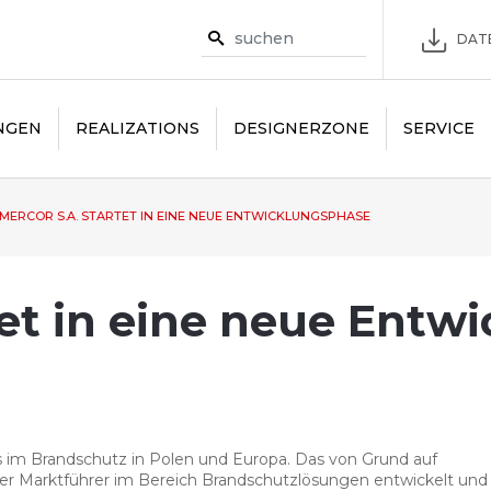
DAT
NGEN
REALIZATIONS
DESIGNERZONE
SERVICE
MERCOR S.A. STARTET IN EINE NEUE ENTWICKLUNGSPHASE
tet in eine neue Entw
ds im Brandschutz in Polen und Europa. Das von Grund auf
r Marktführer im Bereich Brandschutzlösungen entwickelt und