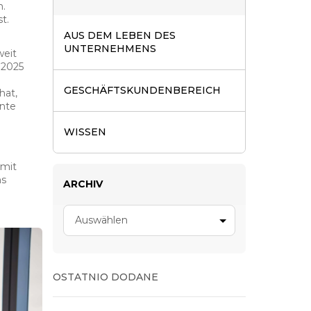
.
t.
AUS DEM LEBEN DES
UNTERNEHMENS
weit
 2025
GESCHÄFTSKUNDENBEREICH
hat,
hnte
WISSEN
 mit
ns
ARCHIV
Auswählen
OSTATNIO DODANE