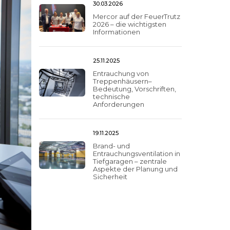
30.03.2026
Mercor auf der FeuerTrutz
2026 – die wichtigsten
Informationen
25.11.2025
Entrauchung von
Treppenhäusern–
Bedeutung, Vorschriften,
technische
Anforderungen
19.11.2025
Brand- und
Entrauchungsventilation in
Tiefgaragen – zentrale
Aspekte der Planung und
Sicherheit