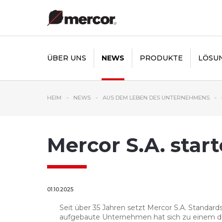
ÜBER UNS
NEWS
PRODUKTE
LÖSU
HEIM
NEWS
AUS DEM LEBEN DES UNTERNEHMENS
Mercor S.A. star
01.10.2025
Seit über 35 Jahren setzt Mercor S.A. Standar
aufgebaute Unternehmen hat sich zu einem de