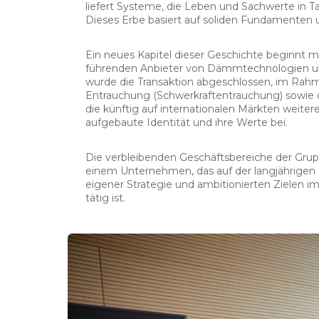
liefert Systeme, die Leben und Sachwerte in
Dieses Erbe basiert auf soliden Fundamenten u
Ein neues Kapitel dieser Geschichte beginnt m
führenden Anbieter von Dämmtechnologien un
wurde die Transaktion abgeschlossen, im Rahm
Entrauchung (Schwerkraftentrauchung) sowie 
die künftig auf internationalen Märkten weiter
aufgebaute Identität und ihre Werte bei.
Die verbleibenden Geschäftsbereiche der Grupp
einem Unternehmen, das auf der langjährigen 
eigener Strategie und ambitionierten Zielen
tätig ist.