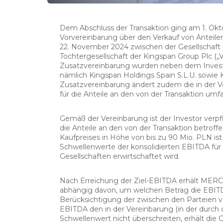
Dem Abschluss der Transaktion ging am 1. Okt
Vorvereinbarung über den Verkauf von Anteile
22. November 2024 zwischen der Gesellschaft un
Tochtergesellschaft der Kingspan Group Plc („
Zusatzvereinbarung wurden neben dem Investo
nämlich Kingspan Holdings Spain S.L.U. sowie K
Zusatzvereinbarung ändert zudem die in der 
für die Anteile an den von der Transaktion u
Gemäß der Vereinbarung ist der Investor verpfl
die Anteile an den von der Transaktion betrof
Kaufpreises in Höhe von bis zu 90 Mio. PLN 
Schwellenwerte der konsolidierten EBITDA für
Gesellschaften erwirtschaftet wird.
Nach Erreichung der Ziel-EBITDA erhält MERC
abhängig davon, um welchen Betrag die EBITD
Berücksichtigung der zwischen den Parteien ve
EBITDA den in der Vereinbarung (in der durch
Schwellenwert nicht überschreiten, erhält die