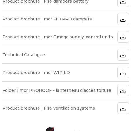
Product brochure | Fire dampers battery
Product brochure | mcr FID PRO dampers
Product brochure | mcr Omega supply-control units
Technical Catalogue
Product brochure | mcr WIP LD
Folder | mcr PROROOF - lanterneau d’accès toiture
Product brochure | Fire ventilation systems