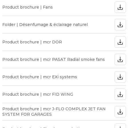
Product brochure | Fans
Folder | Désenfumage & éclairage naturel
Product brochure | mcr DOR
Product brochure | mcr PASAT Radial smoke fans
Product brochure | mcr EXi systems
Product brochure | mcr FID WING
Product brochure | mcr J-FLO COMPLEX JET FAN
SYSTEM FOR GARAGES