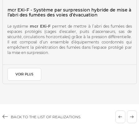
mcr EXi-F - Système par surpression hybride de mise à
l’abri des fumées des voies d’évacuation
Le système
mcr EXi-F
permet de mettre à l’abri des fumées des
espaces protégés (cages d’escalier, puits d’ascenseurs, sas de
sécurité, circulations horizontales) grâce à la pression différentielle.
Il est composé d’un ensemble d’équipements coordonnés qui
empêchent la pénétration des fumées dans l’espace protégé par
la mise en surpression.
VOIR PLUS
BACK TO THE LIST OF REALIZATIONS