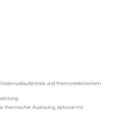
 Federrücklaufantrieb und thermoelektrischem
Auslösung
er thermischer Auslösung, optional mit