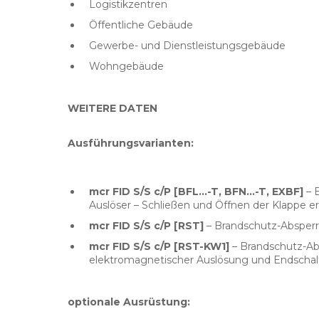
Logistikzentren
Öffentliche Gebäude
Gewerbe- und Dienstleistungsgebäude
Wohngebäude
WEITERE DATEN
Ausführungsvarianten:
mcr FID S/S c/P [BFL...-T, BFN...-T, EXBF]
– 
Auslöser – Schließen und Öffnen der Klappe erf
mcr FID S/S c/P [RST]
– Brandschutz-Absperr
mcr FID S/S c/P [RST-KW1]
– Brandschutz-Abs
elektromagnetischer Auslösung und Endschal
optionale Ausrüstung: