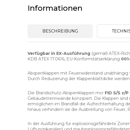
Informationen
BESCHREIBUNG
TECHNI
Verfügbar in EX-Ausführung
(gemäß ATEX-Richtl
KDB ATEX 17.0616, EU-Konformitätserklärung
001-
Absperrklappen mit Feuerwiderstand unabhängig 
Durch Reduzierung der Klappenblattdicke werden
Die Brandschutz-Absperrklappen mcr
FID S/S c/P
Gebäudetrennwände konzipiert. Die Klappen sind 
ermöglichen im Brandfall die Aufrechterhaltung d
hinaus verhindern sie die Ausbreitung von Feuer,
In der Ausführung für explosionsgefährdete Zonen
Lüftungskanälen) und staubexplosionsgefährdeten 