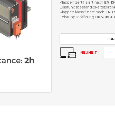
Klappen zertifiziert nach
EN 1
Leistungsbeständigkeitszertifi
Klappen klassifiziert nach
EN 1
Leistungserklärung
006-05-C
FOR
NEUHEIT
PDF