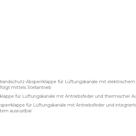
Brandschutz-Absperrklappe für Lüftungskanäle mit elektrischem
olgt mittels Stellantrieb
klappe für Lüftungskanäle mit Antriebsfeder und thermischer 
perrklappe für Lüftungskanäle mit Antriebsfeder und integriert
tern ausrüstbar