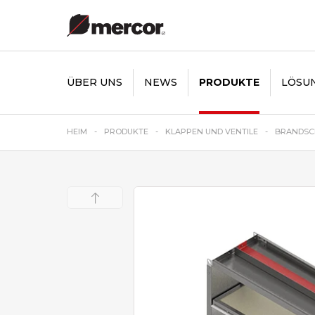
ÜBER UNS
NEWS
PRODUKTE
LÖSU
HEIM
PRODUKTE
KLAPPEN UND VENTILE
BRANDSC