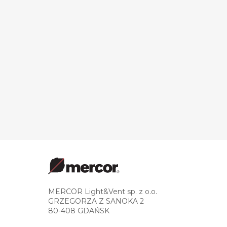
MERCOR Light&Vent sp. z o.o.
GRZEGORZA Z SANOKA 2
80-408 GDAŃSK