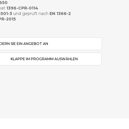
5650
kat
1396-CPR-0114
3501-3
und geprüft nach
EN 1366-2
PR-2015
DERN SIE EIN ANGEBOT AN
KLAPPE IM PROGRAMM AUSWÄHLEN