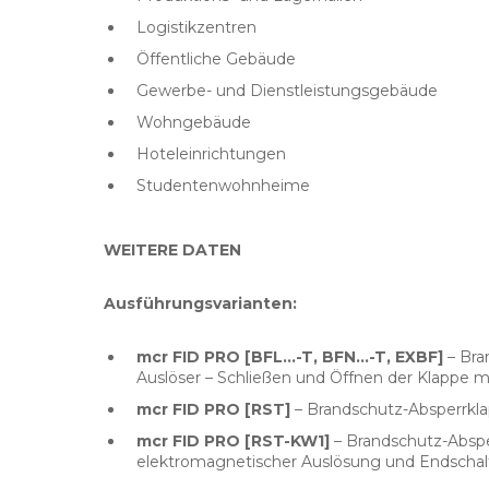
Logistikzentren
Öffentliche Gebäude
Gewerbe- und Dienstleistungsgebäude
Wohngebäude
Hoteleinrichtungen
Studentenwohnheime
WEITERE DATEN
Ausführungsvarianten:
mcr FID PRO [BFL...-T, BFN...-T, EXBF]
– Bra
Auslöser – Schließen und Öffnen der Klappe mit
mcr FID PRO [RST]
– Brandschutz-Absperrkla
mcr FID PRO [RST-KW1]
– Brandschutz-Absper
elektromagnetischer Auslösung und Endschal