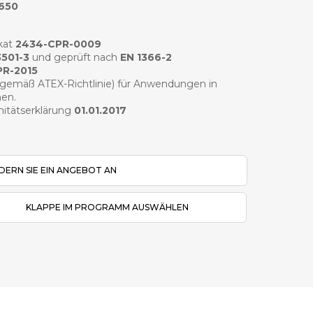
5650
kat
2434-CPR-0009
3501-3
und geprüft nach
EN 1366-2
PR-2015
gemäß ATEX-Richtlinie) für Anwendungen in
hen.
mitätserklärung
01.01.2017
DERN SIE EIN ANGEBOT AN
KLAPPE IM PROGRAMM AUSWÄHLEN