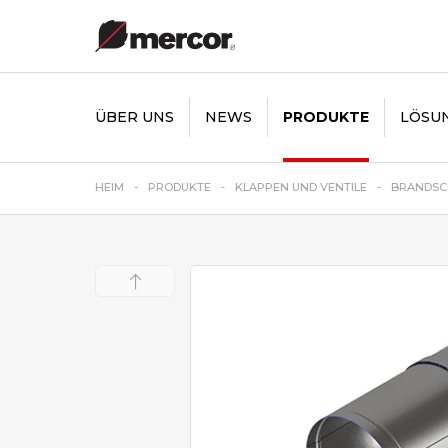
ÜBER UNS
NEWS
PRODUKTE
LÖSU
HEIM
PRODUKTE
KLAPPEN UND VENTILE
BRANDSC