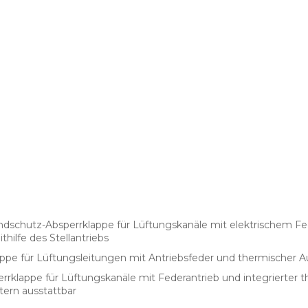
ndschutz-Absperrklappe für Lüftungskanäle mit elektrischem F
hilfe des Stellantriebs
ppe für Lüftungsleitungen mit Antriebsfeder und thermischer 
rklappe für Lüftungskanäle mit Federantrieb und integrierter t
tern ausstattbar