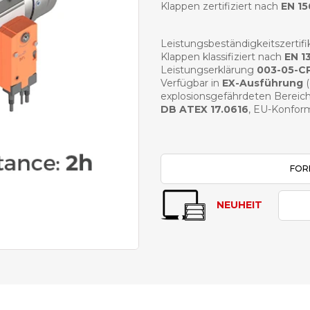
Klappen zertifiziert nach
EN 1
Leistungsbeständigkeitszertifi
Klappen klassifiziert nach
EN 1
Leistungserklärung
003-05-C
Verfügbar in
EX-Ausführung
(
explosionsgefährdeten Bereic
DB ATEX 17.0616
, EU-Konfor
FOR
NEUHEIT
PDF