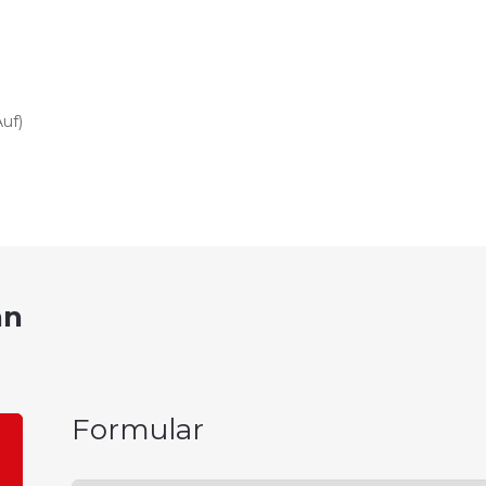
Auf)
an
Formular