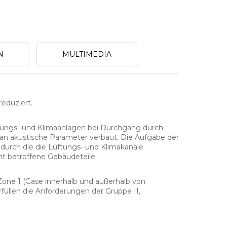
N
MULTIMEDIA
reduziert.
ftungs- und Klimaanlagen bei Durchgang durch
 an akustische Parameter verbaut. Die Aufgabe der
durch die die Lüftungs- und Klimakanäle
ht betroffene Gebäudeteile.
Zone 1 (Gase innerhalb und außerhalb von
üllen die Anforderungen der Gruppe II,