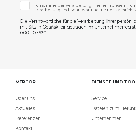
Ich stimme der Verarbeitung meiner in diesem F
Bearbeitung und Beantwortung meiner Nachricht 
Die Verantwortliche für die Verarbeitung Ihrer persön
mit Sitz in Gdańsk, eingetragen im Unternehmerregis
0001107620.
MERCOR
DIENSTE UND TOO
Über uns
Service
Aktuelles
Dateien zum Herunt
Referenzen
Unternehmen
Kontakt