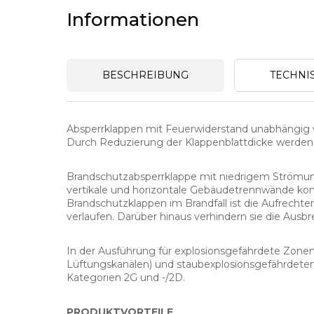
Informationen
BESCHREIBUNG
TECHNI
Absperrklappen mit Feuerwiderstand unabhängig 
Durch Reduzierung der Klappenblattdicke werden 
Brandschutzabsperrklappe mit niedrigem Ström
vertikale und horizontale Gebäudetrennwände konz
Brandschutzklappen im Brandfall ist die Aufrecht
verlaufen. Darüber hinaus verhindern sie die Aus
In der Ausführung für explosionsgefährdete Zonen
Lüftungskanälen) und staubexplosionsgefährdeten 
Kategorien 2G und -/2D.
PRODUKTVORTEILE