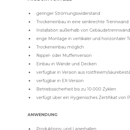
geringer Strömungswiderstand
Trockeneinbau in eine senkrechte Trennwand
Installation außerhalb von Gebäudetrennwän
enge Montage in vertikaler und horizontaler
Trockeneinbau möglich
Nippel- oder Muffenversion
Einbau in Wände und Decken
verfügbar in Version aus rostfreiem/säurebes
verfügbar in EX-Version
Betriebssicherheit bis zu 10.000 Zyklen
verfügt über ein Hygienisches Zertifikat von
ANWENDUNG
Produktions- und Lagerhallen