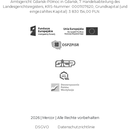
Amtsgericht Gdańsk-Północ in Gdańsk, 7. Handelsabteilung des
Landesgerichtsregisters, KRS-Nummer: 0001107620, Grundkapital (und
eingezahltes Kapital): 3 830 154,00 PLN.
2026 | Mercor | Alle Rechte vorbehalten
DSGVO
Datenschutzrichtlinie