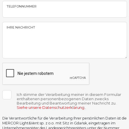
TELEFONNUMMER
IHRE NACHRICHT
Ich stimme der Verarbeitung meiner in diesem Formular
enthaltenen personenbezogenen Daten zwecks
Bearbeitung und Beantwortung meiner Nachricht zu.
Siehe unsere Datenschutzerklärung.
.
Die Verantwortliche für die Verarbeitung Ihrer persönlichen Daten ist die
MERCOR Light&Vent sp. z o.o. mit Sitz in Gdańsk, eingetragen im
Unternehmerregister des Landesgerichtsregisters unter der Nummer