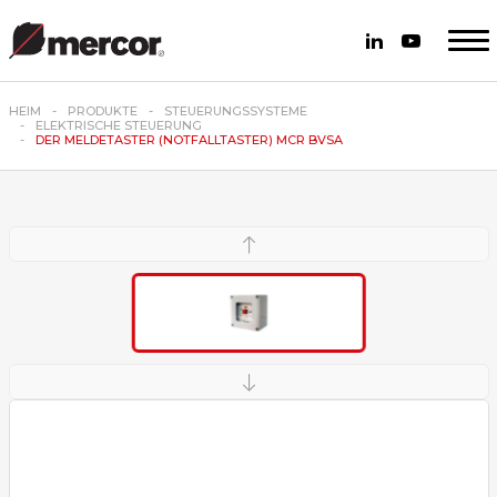
HEIM
PRODUKTE
STEUERUNGSSYSTEME
ELEKTRISCHE STEUERUNG
DER MELDETASTER (NOTFALLTASTER) MCR BVSA