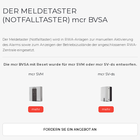
DER MELDETASTER
(NOTFALLTASTER) mcr BVSA
Der Meldetaster (Notfalltaster) wird in RWA-Anlagen zur manuellen Aktivierung
des Alarms sowie zum Anzeigen der Betriebszustände der angeschlossenen RWA-
Zentrale eingesetzt.
Die mcr BVSA mit Reset wurde für mcr SVM oder mcr SV-ds entworfen.
mcr SVM
mcr SV-ds
mehr
mehr
FORDERN SIE EIN ANGEBOT AN