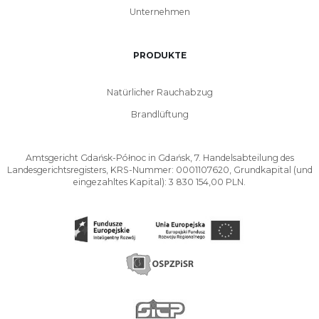
Unternehmen
PRODUKTE
Natürlicher Rauchabzug
Brandlüftung
Amtsgericht Gdańsk-Północ in Gdańsk, 7. Handelsabteilung des
Landesgerichtsregisters, KRS-Nummer: 0001107620, Grundkapital (und
eingezahltes Kapital): 3 830 154,00 PLN.