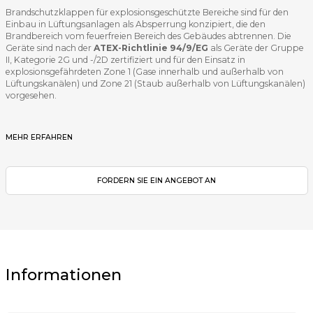
Brandschutzklappen für explosionsgeschützte Bereiche sind für den
Einbau in Lüftungsanlagen als Absperrung konzipiert, die den
Brandbereich vom feuerfreien Bereich des Gebäudes abtrennen. Die
Geräte sind nach der
ATEX-Richtlinie 94/9/EG
als Geräte der Gruppe
II, Kategorie 2G und -/2D zertifiziert und für den Einsatz in
explosionsgefährdeten Zone 1 (Gase innerhalb und außerhalb von
Lüftungskanälen) und Zone 21 (Staub außerhalb von Lüftungskanälen)
vorgesehen.
MEHR ERFAHREN
FORDERN SIE EIN ANGEBOT AN
Informationen