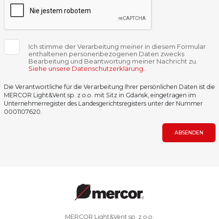
Ich stimme der Verarbeitung meiner in diesem Formular
enthaltenen personenbezogenen Daten zwecks
Bearbeitung und Beantwortung meiner Nachricht zu.
Siehe unsere Datenschutzerklärung.
.
Die Verantwortliche für die Verarbeitung Ihrer persönlichen Daten ist die
MERCOR Light&Vent sp. z o.o. mit Sitz in Gdańsk, eingetragen im
Unternehmerregister des Landesgerichtsregisters unter der Nummer
0001107620.
ABSENDEN
MERCOR Light&Vent sp. z o.o.