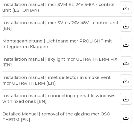
Installation manual | mcr SVM EL 24V 5-8A - control
unit (ESTONIAN)
Installation manual | mcr SV-ds 24V 48V - control unit
[EN]
Montageanleitung | Lichtband mcr PROLIGHT mit
integrierten Klappen
Installation manual | skylight mcr ULTRA THERM FIX
[EN]
Installation manual | inlet deflector in smoke vent
mcr ULTRA THERM [EN]
Installation manual | connecting openable windows
with fixed ones [EN]
Detailed Manual | removal of the glazing mcr OSO
THERM [EN]