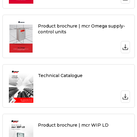
Product brochure | mcr Omega supply-
control units
Technical Catalogue
Product brochure | mcr WIP LD