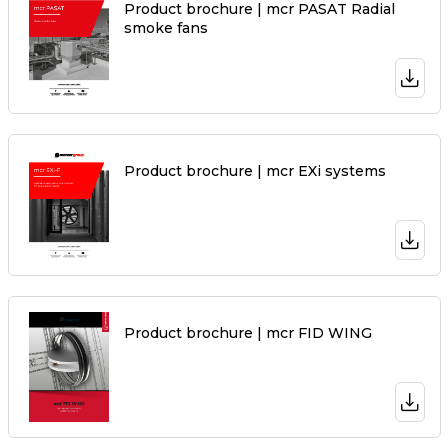
Product brochure | mcr PASAT Radial
smoke fans
Product brochure | mcr EXi systems
Product brochure | mcr FID WING