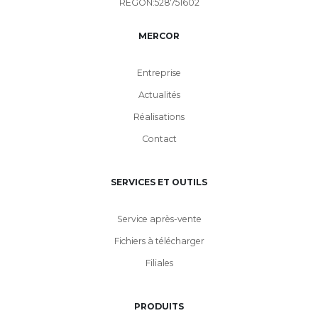
REGON:528751602
MERCOR
Entreprise
Actualités
Réalisations
Contact
SERVICES ET OUTILS
Service après-vente
Fichiers à télécharger
Filiales
PRODUITS