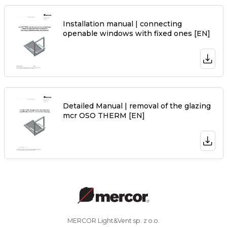
Installation manual | connecting
openable windows with fixed ones [EN]
Detailed Manual | removal of the glazing
mcr OSO THERM [EN]
MERCOR Light&Vent sp. z o.o.