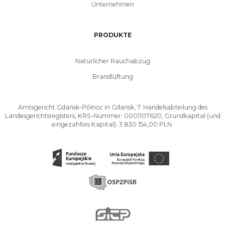
Unternehmen
PRODUKTE
Natürlicher Rauchabzug
Brandlüftung
Amtsgericht Gdańsk-Północ in Gdańsk, 7. Handelsabteilung des
Landesgerichtsregisters, KRS-Nummer: 0001107620, Grundkapital (und
eingezahltes Kapital): 3 830 154,00 PLN.