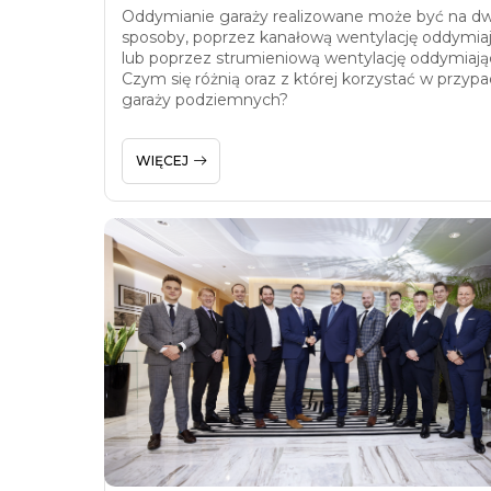
Oddymianie garaży realizowane może być na d
sposoby, poprzez kanałową wentylację oddymia
lub poprzez strumieniową wentylację oddymiają
Czym się różnią oraz z której korzystać w przyp
garaży podziemnych?
WIĘCEJ