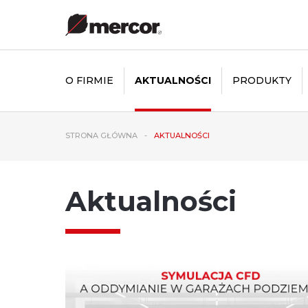
O FIRMIE
AKTUALNOŚCI
PRODUKTY
STRONA GŁÓWNA
AKTUALNOŚCI
Aktualności