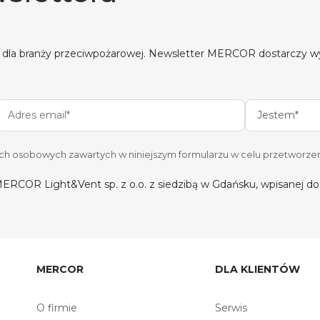
 dla branży przeciwpożarowej. Newsletter MERCOR dostarczy w
Jestem*
 osobowych zawartych w niniejszym formularzu w celu przetworzen
ERCOR Light&Vent sp. z o.o. z siedzibą w Gdańsku, wpisanej 
MERCOR
DLA KLIENTÓW
O firmie
Serwis