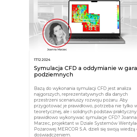
17.12.2024
Symulacja CFD a oddymianie w gar
podziemnych
Bazą do wykonania symulacji CFD jest analiza
najgorszych, reprezentatywnych dla danych
przestrzeni scenariuszy rozwoju pożaru. Aby
przygotować je prawidłowo, potrzeba nie tylko 
teoretycznej, ale i solidnych podstaw praktyczny
prawidłowo wykonywać symulacje CFD? Joanna
Marzec, projektant w Dziale Systemów Wentylac
Pożarowej MERCOR S.A. dzieli się swoją wiedzą 
doświadczeniem.