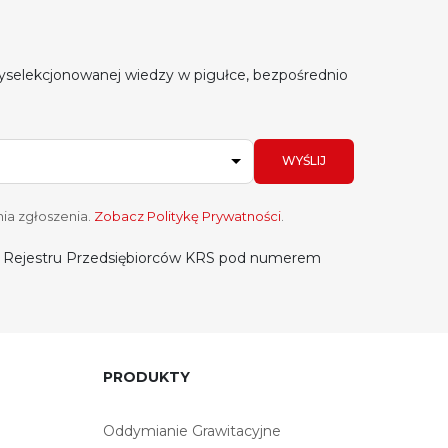
yselekcjonowanej wiedzy w pigułce, bezpośrednio
WYŚLIJ
ia zgłoszenia.
Zobacz Politykę Prywatności
.
do Rejestru Przedsiębiorców KRS pod numerem
PRODUKTY
Oddymianie Grawitacyjne