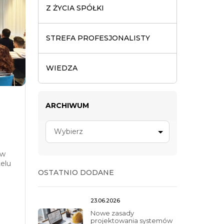
Z ŻYCIA SPÓŁKI
STREFA PROFESJONALISTY
WIEDZA
ARCHIWUM
Wybierz
 w
telu
OSTATNIO DODANE
23.06.2026
Nowe zasady
projektowania systemów